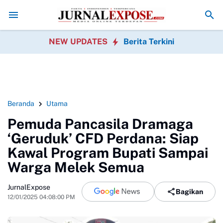
wak Media, Dorong Transparansi Program Gizi
Pemkab Sukabumi dan
NEW UPDATES
Berita Terkini
Beranda
Utama
Pemuda Pancasila Dramaga
‘Geruduk’ CFD Perdana: Siap
Kawal Program Bupati Sampai
Warga Melek Semua
JurnalExpose
Bagikan
12/01/2025 04:08:00 PM