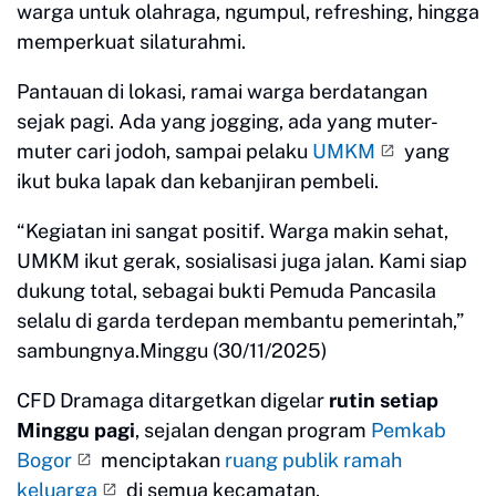
warga untuk olahraga, ngumpul, refreshing, hingga
memperkuat silaturahmi.
Pantauan di lokasi, ramai warga berdatangan
sejak pagi. Ada yang jogging, ada yang muter-
muter cari jodoh, sampai pelaku
UMKM
yang
ikut buka lapak dan kebanjiran pembeli.
“Kegiatan ini sangat positif. Warga makin sehat,
UMKM ikut gerak, sosialisasi juga jalan. Kami siap
dukung total, sebagai bukti Pemuda Pancasila
selalu di garda terdepan membantu pemerintah,”
sambungnya.Minggu (30/11/2025)
CFD Dramaga ditargetkan digelar
rutin setiap
Minggu pagi
, sejalan dengan program
Pemkab
Bogor
menciptakan
ruang publik ramah
keluarga
di semua kecamatan.