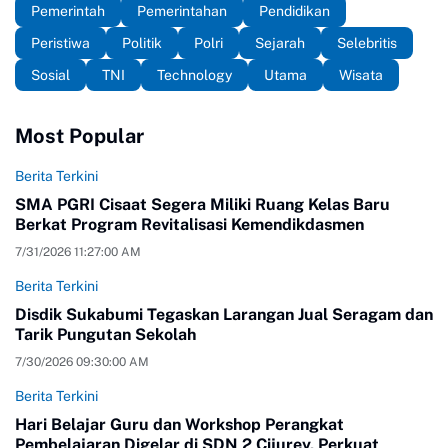
Pemerintah
Pemerintahan
Pendidikan
Peristiwa
Politik
Polri
Sejarah
Selebritis
Sosial
TNI
Technology
Utama
Wisata
Most Popular
Berita Terkini
SMA PGRI Cisaat Segera Miliki Ruang Kelas Baru
Berkat Program Revitalisasi Kemendikdasmen
7/31/2026 11:27:00 AM
Berita Terkini
Disdik Sukabumi Tegaskan Larangan Jual Seragam dan
Tarik Pungutan Sekolah
7/30/2026 09:30:00 AM
Berita Terkini
Hari Belajar Guru dan Workshop Perangkat
Pembelajaran Digelar di SDN 2 Cijurey, Perkuat