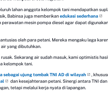
luruh lahan anggota kelompok tani mendapatkan supla
sik, Babinsa juga memberikan
edukasi sederhana
an perawatan mesin pompa diesel agar dapat digunaka
antusias oleh para petani. Mereka mengaku lega kare
air yang dibutuhkan.
 rusak. Sekarang air sudah masuk, kami optimistis hasi
ua kelompok tani.
a sebagai ujung tombak TNI AD di wilayah
, khusu
al
dan kesejahteraan petani. Sinergi antara TNI dan
gan, tetapi melalui kerja nyata di lapangan.