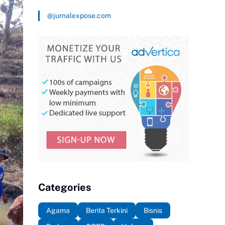
@jurnalexpose.com
Categories
Agama
Berita Terkini
Bisnis