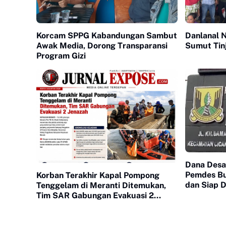
Korcam SPPG Kabandungan Sambut
Danlanal 
Awak Media, Dorong Transparansi
Sumut Tin
Program Gizi
Dana Desa 
Pemdes Bu
Korban Terakhir Kapal Pompong
dan Siap D
Tenggelam di Meranti Ditemukan,
Tim SAR Gabungan Evakuasi 2
Jenazah