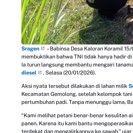
Sragen
– Babinsa Desa Kaloran Koramil 1
membuktikan bahwa TNI tidak hanya hadir di 
Ia turun langsung membantu mengairi tana
diesel
, Selasa (20/01/2026).
Aksi nyata tersebut dilakukan di lahan milik
S
Kecamatan Gemolong, setelah kelompok tani 
pertumbuhan padi. Tanpa menunggu lama, Ba
“Kami melihat petani benar-benar kesulitan a
panen. Karena itu kami bantu mengoperasikan
terdekat dan mengalirkannya ke sawah,” ujar