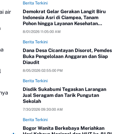
Berita Terkini
i air
Demokrat Gelar Gerakan Langit Biru
Indonesia Asri di Ciampea, Tanam
Pohon hingga Layanan Kesehatan
n
Gratis
8/01/2026 11:05:00 AM
Berita Terkini
na
Dana Desa Cicantayan Disorot, Pemdes
Buka Pengelolaan Anggaran dan Siap
Diaudit
l
8/05/2026 02:55:00 PM
Berita Terkini
Disdik Sukabumi Tegaskan Larangan
snya
Jual Seragam dan Tarik Pungutan
Sekolah
7/30/2026 09:30:00 AM
Berita Terkini
Bogor Wanita Berkebaya Meriahkan