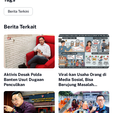
Berita Terkini
Berita Terkait
Aktivis Desak Polda
Viral-kan Usaha Orang di
Banten Usut Dugaan
Media Sosial, Bisa
Penculikan
Berujung Masalah
Hukum? Ini yang Perlu
Diperhatikan