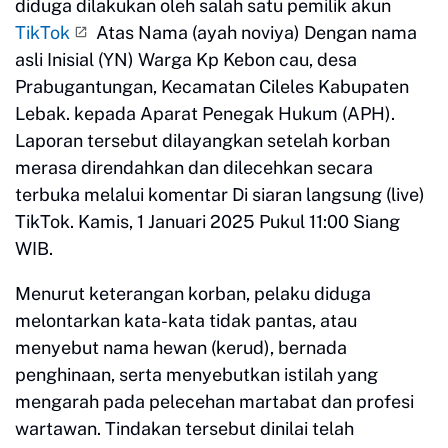
diduga dilakukan oleh salah satu pemilik akun
TikTok
Atas Nama (ayah noviya) Dengan nama
asli Inisial (YN) Warga Kp Kebon cau, desa
Prabugantungan, Kecamatan Cileles Kabupaten
Lebak. kepada Aparat Penegak Hukum (APH).
Laporan tersebut dilayangkan setelah korban
merasa direndahkan dan dilecehkan secara
terbuka melalui komentar Di siaran langsung (live)
TikTok. Kamis, 1 Januari 2025 Pukul 11:00 Siang
WIB.
Menurut keterangan korban, pelaku diduga
melontarkan kata-kata tidak pantas, atau
menyebut nama hewan (kerud), bernada
penghinaan, serta menyebutkan istilah yang
mengarah pada pelecehan martabat dan profesi
wartawan. Tindakan tersebut dinilai telah