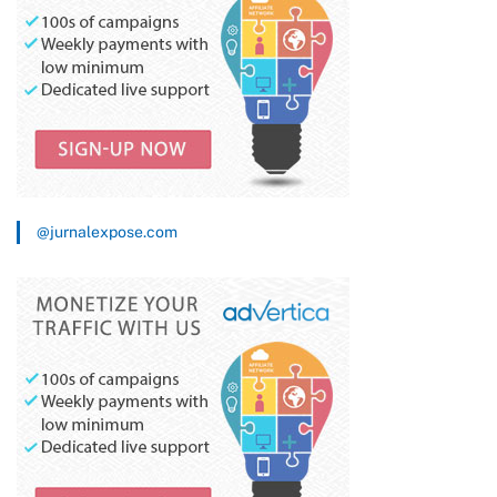
@jurnalexpose.com