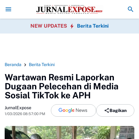
k
Viral-kan Usaha Orang di Media Sosial, Bisa Berujung Masalah Hukum
NEW UPDATES
Berita Terkini
Beranda
Berita Terkini
Wartawan Resmi Laporkan
Dugaan Pelecehan di Media
Sosial TikTok ke APH
JurnalExpose
Bagikan
1/03/2026 08:57:00 PM