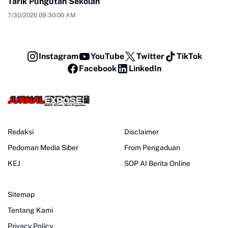
Tarik Pungutan Sekolah
7/30/2026 09:30:00 AM
Instagram
YouTube
Twitter
TikTok
Facebook
LinkedIn
Redaksi
Disclaimer
Pedoman Media Siber
From Pengaduan
KEJ
SOP AI Berita Online
Sitemap
Tentang Kami
Privacy Policy