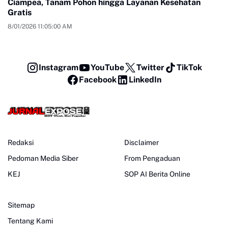
Ciampea, Tanam Pohon hingga Layanan Kesehatan
Gratis
8/01/2026 11:05:00 AM
Instagram
YouTube
Twitter
TikTok
Facebook
LinkedIn
Redaksi
Disclaimer
Pedoman Media Siber
From Pengaduan
KEJ
SOP AI Berita Online
Sitemap
Tentang Kami