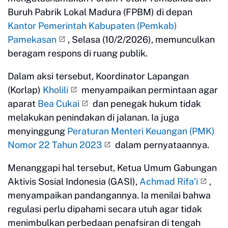
Buruh Pabrik Lokal Madura (FPBM) di depan
Kantor Pemerintah Kabupaten (Pemkab)
Pamekasan
, Selasa (10/2/2026), memunculkan
beragam respons di ruang publik.
Dalam aksi tersebut, Koordinator Lapangan
(Korlap)
Kholili
menyampaikan permintaan agar
aparat
Bea Cukai
dan penegak hukum tidak
melakukan penindakan di jalanan. Ia juga
menyinggung
Peraturan Menteri Keuangan (PMK)
Nomor 22 Tahun 2023
dalam pernyataannya.
Menanggapi hal tersebut, Ketua Umum Gabungan
Aktivis Sosial Indonesia (GASI),
Achmad Rifa’i
,
menyampaikan pandangannya. Ia menilai bahwa
regulasi perlu dipahami secara utuh agar tidak
menimbulkan perbedaan penafsiran di tengah