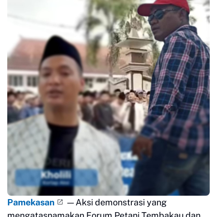
Pamekasan
— Aksi demonstrasi yang
mengatasnamakan Forum Petani Tembakau dan