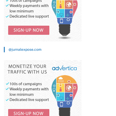
@jurnalexpose.com