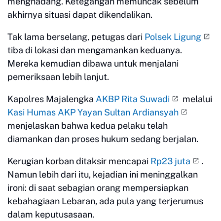
menghadang. Ketegangan memuncak sebelum
akhirnya situasi dapat dikendalikan.
Tak lama berselang, petugas dari
Polsek Ligung
tiba di lokasi dan mengamankan keduanya.
Mereka kemudian dibawa untuk menjalani
pemeriksaan lebih lanjut.
Kapolres Majalengka
AKBP Rita Suwadi
melalui
Kasi Humas AKP Yayan Sultan Ardiansyah
menjelaskan bahwa kedua pelaku telah
diamankan dan proses hukum sedang berjalan.
Kerugian korban ditaksir mencapai
Rp23 juta
.
Namun lebih dari itu, kejadian ini meninggalkan
ironi: di saat sebagian orang mempersiapkan
kebahagiaan Lebaran, ada pula yang terjerumus
dalam keputusasaan.