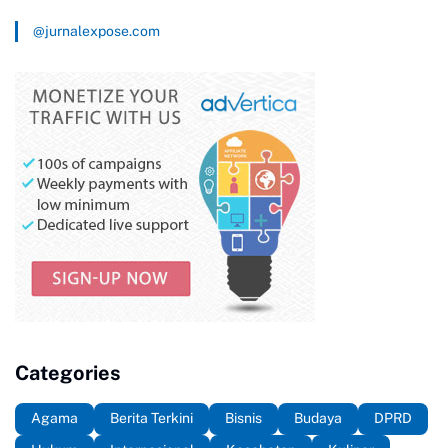
@jurnalexpose.com
Categories
Agama
Berita Terkini
Bisnis
Budaya
DPRD