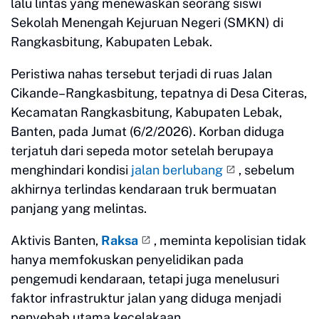
lalu lintas yang menewaskan seorang siswi
Sekolah Menengah Kejuruan Negeri (SMKN) di
Rangkasbitung, Kabupaten Lebak.
Peristiwa nahas tersebut terjadi di ruas Jalan
Cikande–Rangkasbitung, tepatnya di Desa Citeras,
Kecamatan Rangkasbitung, Kabupaten Lebak,
Banten, pada Jumat (6/2/2026). Korban diduga
terjatuh dari sepeda motor setelah berupaya
menghindari kondisi
jalan berlubang
, sebelum
akhirnya terlindas kendaraan truk bermuatan
panjang yang melintas.
Aktivis Banten,
Raksa
, meminta kepolisian tidak
hanya memfokuskan penyelidikan pada
pengemudi kendaraan, tetapi juga menelusuri
faktor infrastruktur jalan yang diduga menjadi
penyebab utama kecelakaan.