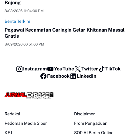
Bojong
8/08/2026 11:04:00 PM
Berita Terkini
Pegawai Kecamatan Caringin Gelar Khitanan Massal
Gratis
8/09/2026 06:51:00 PM
Instagram
YouTube
Twitter
TikTok
Facebook
LinkedIn
Redaksi
Disclaimer
Pedoman Media Siber
From Pengaduan
KEJ
SOP AI Berita Online