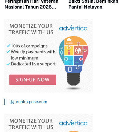
Peringatan Hari Veteran
Bakti Sosial Bersihkan
Nasional Tahun 2026
Pantai Nelayan
Tingkat Provinsi
Kepulauan Riau
@jurnalexpose.com