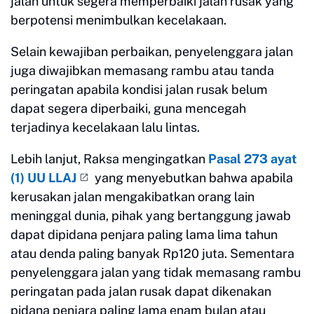
jalan untuk segera memperbaiki jalan rusak yang
berpotensi menimbulkan kecelakaan.
Selain kewajiban perbaikan, penyelenggara jalan
juga diwajibkan memasang rambu atau tanda
peringatan apabila kondisi jalan rusak belum
dapat segera diperbaiki, guna mencegah
terjadinya kecelakaan lalu lintas.
Lebih lanjut, Raksa mengingatkan
Pasal 273 ayat
(1) UU LLAJ
yang menyebutkan bahwa apabila
kerusakan jalan mengakibatkan orang lain
meninggal dunia, pihak yang bertanggung jawab
dapat dipidana penjara paling lama lima tahun
atau denda paling banyak Rp120 juta. Sementara
penyelenggara jalan yang tidak memasang rambu
peringatan pada jalan rusak dapat dikenakan
pidana penjara paling lama enam bulan atau