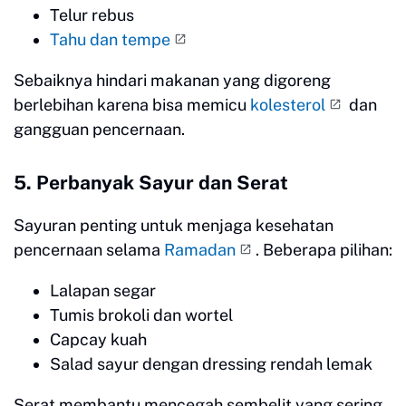
Telur rebus
Tahu dan tempe
Sebaiknya hindari makanan yang digoreng
berlebihan karena bisa memicu
kolesterol
dan
gangguan pencernaan.
5. Perbanyak Sayur dan Serat
Sayuran penting untuk menjaga kesehatan
pencernaan selama
Ramadan
. Beberapa pilihan:
Lalapan segar
Tumis brokoli dan wortel
Capcay kuah
Salad sayur dengan dressing rendah lemak
Serat membantu mencegah sembelit yang sering