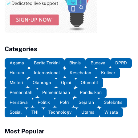
Categories
Agama
Berita Terkini
Bisnis
Budaya
DPRD
Hukum
Internasional
Kesehatan
Kuliner
Misteri
Olahraga
Opini
Otomotif
Pemerintah
Pemerintahan
Pendidikan
Peristiwa
Politik
Polri
Sejarah
Selebritis
Sosial
TNI
Technology
Utama
Wisata
Most Popular