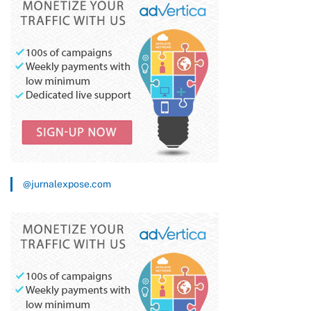
@jurnalexpose.com