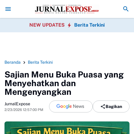
Rayakan HUT RI
Diduga di Menu MBG Ada Gorengan, Wali Murid SDN P
NEW UPDATES
Berita Terkini
Beranda
Berita Terkini
Sajian Menu Buka Puasa yang
Menyehatkan dan
Mengenyangkan
JurnalExpose
Bagikan
2/23/2026 12:57:00 PM