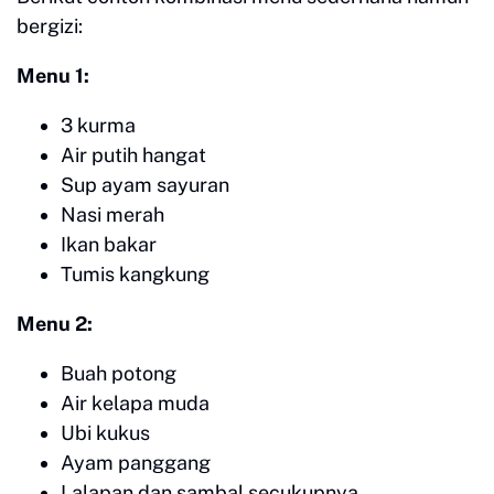
bergizi:
Menu 1:
3 kurma
Air putih hangat
Sup ayam sayuran
Nasi merah
Ikan bakar
Tumis kangkung
Menu 2:
Buah potong
Air kelapa muda
Ubi kukus
Ayam panggang
Lalapan dan sambal secukupnya