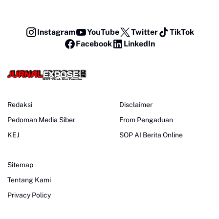
Instagram
YouTube
Twitter
TikTok
Facebook
LinkedIn
Redaksi
Disclaimer
Pedoman Media Siber
From Pengaduan
KEJ
SOP AI Berita Online
Sitemap
Tentang Kami
Privacy Policy