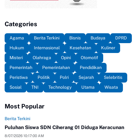
Categories
Agama
Berita Terkini
Bisnis
Budaya
DPRD
Hukum
Internasional
Kesehatan
Kuliner
Misteri
Olahraga
Opini
Otomotif
Pemerintah
Pemerintahan
Pendidikan
Peristiwa
Politik
Polri
Sejarah
Selebritis
Sosial
TNI
Technology
Utama
Wisata
Most Popular
Berita Terkini
Puluhan Siswa SDN Ciherang 01 Diduga Keracunan
8/07/2026 10:17:00 AM