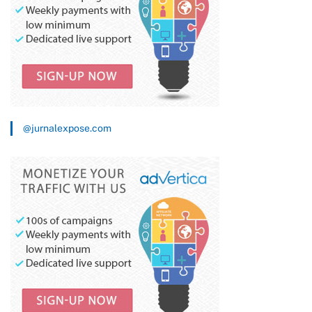
@jurnalexpose.com