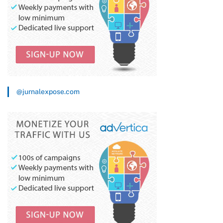
@jurnalexpose.com