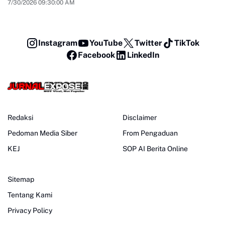
7/30/2026 09:30:00 AM
Instagram
YouTube
Twitter
TikTok
Facebook
LinkedIn
Redaksi
Disclaimer
Pedoman Media Siber
From Pengaduan
KEJ
SOP AI Berita Online
Sitemap
Tentang Kami
Privacy Policy