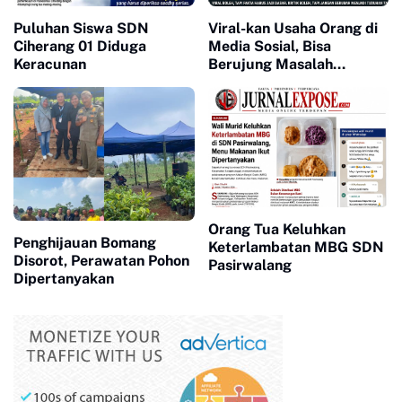
Puluhan Siswa SDN
Viral-kan Usaha Orang di
Ciherang 01 Diduga
Media Sosial, Bisa
Keracunan
Berujung Masalah
Hukum? Ini yang Perlu
Diperhatikan
Orang Tua Keluhkan
Penghijauan Bomang
Keterlambatan MBG SDN
Disorot, Perawatan Pohon
Pasirwalang
Dipertanyakan