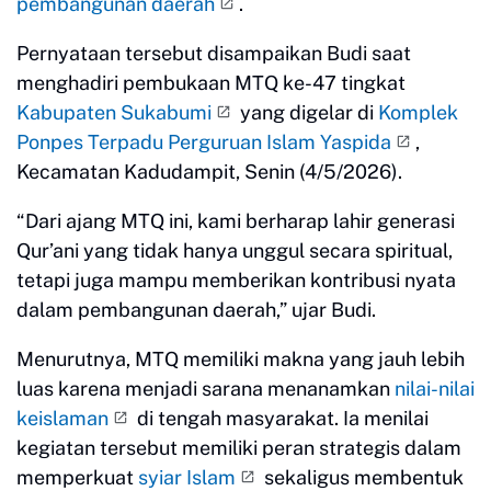
pembangunan daerah
.
Pernyataan tersebut disampaikan Budi saat
menghadiri pembukaan MTQ ke-47 tingkat
Kabupaten Sukabumi
yang digelar di
Komplek
Ponpes Terpadu Perguruan Islam Yaspida
,
Kecamatan Kadudampit, Senin (4/5/2026).
“Dari ajang MTQ ini, kami berharap lahir generasi
Qur’ani yang tidak hanya unggul secara spiritual,
tetapi juga mampu memberikan kontribusi nyata
dalam pembangunan daerah,” ujar Budi.
Menurutnya, MTQ memiliki makna yang jauh lebih
luas karena menjadi sarana menanamkan
nilai-nilai
keislaman
di tengah masyarakat. Ia menilai
kegiatan tersebut memiliki peran strategis dalam
memperkuat
syiar Islam
sekaligus membentuk