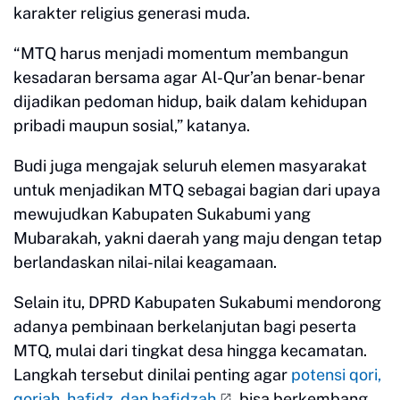
karakter religius generasi muda.
“MTQ harus menjadi momentum membangun
kesadaran bersama agar Al-Qur’an benar-benar
dijadikan pedoman hidup, baik dalam kehidupan
pribadi maupun sosial,” katanya.
Budi juga mengajak seluruh elemen masyarakat
untuk menjadikan MTQ sebagai bagian dari upaya
mewujudkan Kabupaten Sukabumi yang
Mubarakah, yakni daerah yang maju dengan tetap
berlandaskan nilai-nilai keagamaan.
Selain itu, DPRD Kabupaten Sukabumi mendorong
adanya pembinaan berkelanjutan bagi peserta
MTQ, mulai dari tingkat desa hingga kecamatan.
Langkah tersebut dinilai penting agar
potensi qori,
qoriah, hafidz, dan hafidzah
bisa berkembang