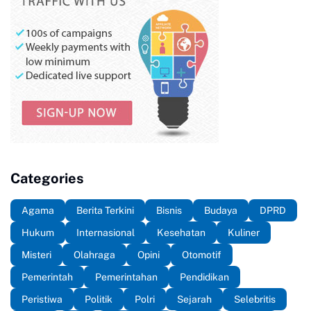
Categories
Agama
Berita Terkini
Bisnis
Budaya
DPRD
Hukum
Internasional
Kesehatan
Kuliner
Misteri
Olahraga
Opini
Otomotif
Pemerintah
Pemerintahan
Pendidikan
Peristiwa
Politik
Polri
Sejarah
Selebritis