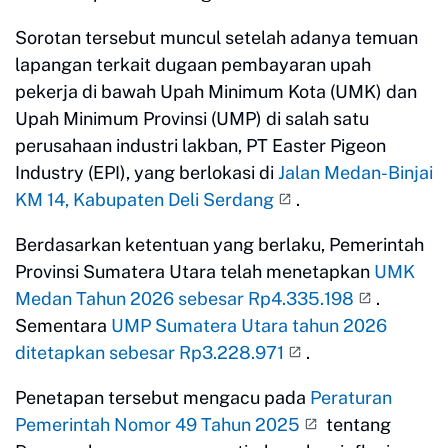
Sorotan tersebut muncul setelah adanya temuan
lapangan terkait dugaan pembayaran upah
pekerja di bawah Upah Minimum Kota (UMK) dan
Upah Minimum Provinsi (UMP) di salah satu
perusahaan industri lakban, PT Easter Pigeon
Industry (EPI), yang berlokasi di
Jalan Medan-Binjai
KM 14, Kabupaten Deli Serdang
.
Berdasarkan ketentuan yang berlaku, Pemerintah
Provinsi Sumatera Utara telah menetapkan
UMK
Medan Tahun 2026 sebesar Rp4.335.198
.
Sementara
UMP Sumatera Utara tahun 2026
ditetapkan sebesar Rp3.228.971
.
Penetapan tersebut mengacu pada
Peraturan
Pemerintah Nomor 49 Tahun 2025
tentang