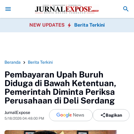
u Banten Soroti Dugaan Penyimpangan Program P3TGAI 2026 Bersa
NEW UPDATES
Berita Terkini
Beranda
Berita Terkini
Pembayaran Upah Buruh
Diduga di Bawah Ketentuan,
Pemerintah Diminta Periksa
Perusahaan di Deli Serdang
JurnalExpose
Bagikan
5/18/2026 04:48:00 PM