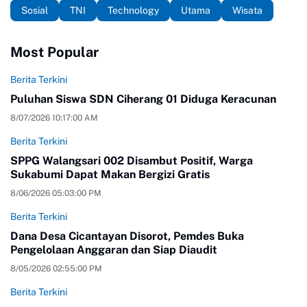
Sosial
TNI
Technology
Utama
Wisata
Most Popular
Berita Terkini
Puluhan Siswa SDN Ciherang 01 Diduga Keracunan
8/07/2026 10:17:00 AM
Berita Terkini
SPPG Walangsari 002 Disambut Positif, Warga
Sukabumi Dapat Makan Bergizi Gratis
8/06/2026 05:03:00 PM
Berita Terkini
Dana Desa Cicantayan Disorot, Pemdes Buka
Pengelolaan Anggaran dan Siap Diaudit
8/05/2026 02:55:00 PM
Berita Terkini