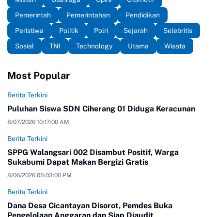
Pemerintah
Pemerintahan
Pendidikan
Peristiwa
Politik
Polri
Sejarah
Selebritis
Sosial
TNI
Technology
Utama
Wisata
Most Popular
Berita Terkini
Puluhan Siswa SDN Ciherang 01 Diduga Keracunan
8/07/2026 10:17:00 AM
Berita Terkini
SPPG Walangsari 002 Disambut Positif, Warga
Sukabumi Dapat Makan Bergizi Gratis
8/06/2026 05:03:00 PM
Berita Terkini
Dana Desa Cicantayan Disorot, Pemdes Buka
Pengelolaan Anggaran dan Siap Diaudit