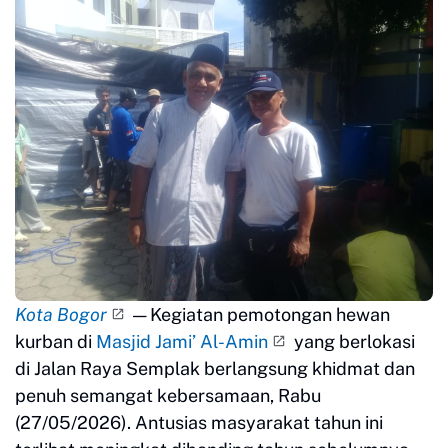
Kota Bogor
— Kegiatan pemotongan hewan
kurban di
Masjid Jami’ Al-Amin
yang berlokasi
di Jalan Raya Semplak berlangsung khidmat dan
penuh semangat kebersamaan, Rabu
(27/05/2026). Antusias masyarakat tahun ini