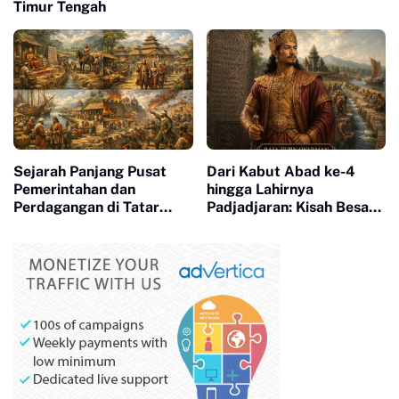
Timur Tengah
Sejarah Panjang Pusat
Dari Kabut Abad ke-4
Pemerintahan dan
hingga Lahirnya
Perdagangan di Tatar
Padjadjaran: Kisah Besar
Sunda
yang Membentuk Tanah
Sunda