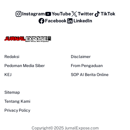
Instagram
YouTube
Twitter
TikTok
Facebook
LinkedIn
Redaksi
Disclaimer
Pedoman Media Siber
From Pengaduan
KEJ
SOP AI Berita Online
Sitemap
Tentang Kami
Privacy Policy
Copyright© 2025
JurnalExpose.com