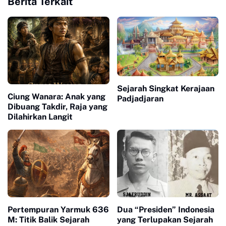
Berita Terkait
Sejarah Singkat Kerajaan
Ciung Wanara: Anak yang
Padjadjaran
Dibuang Takdir, Raja yang
Dilahirkan Langit
Pertempuran Yarmuk 636
Dua “Presiden” Indonesia
M: Titik Balik Sejarah
yang Terlupakan Sejarah