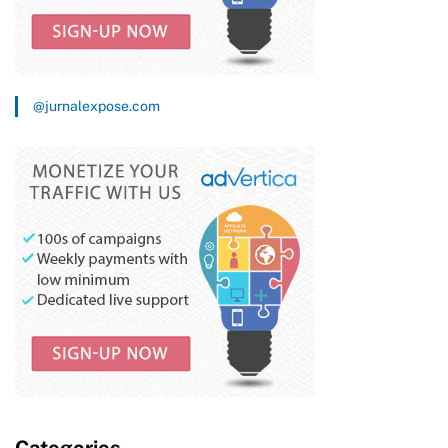
@jurnalexpose.com
Categories