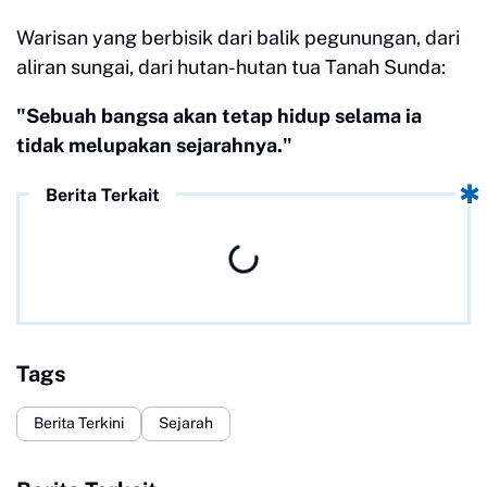
Warisan yang berbisik dari balik pegunungan, dari
aliran sungai, dari hutan-hutan tua Tanah Sunda:
"Sebuah bangsa akan tetap hidup selama ia
tidak melupakan sejarahnya."
Berita Terkait
Tags
Berita Terkini
Sejarah