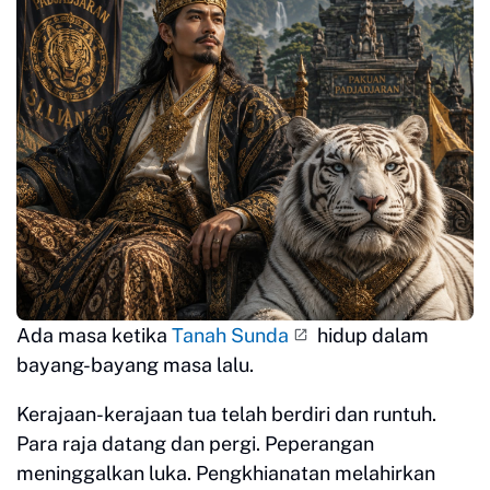
Ada masa ketika
Tanah Sunda
hidup dalam
bayang-bayang masa lalu.
Kerajaan-kerajaan tua telah berdiri dan runtuh.
Para raja datang dan pergi. Peperangan
meninggalkan luka. Pengkhianatan melahirkan