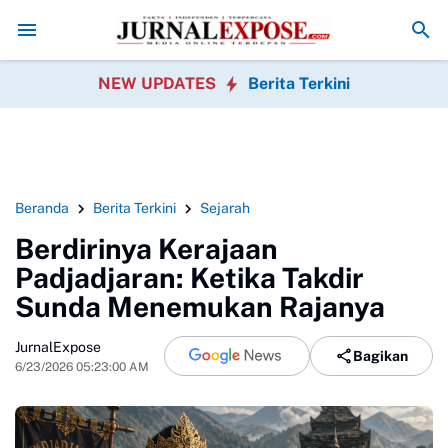
 Sukabumi Sahkan Perda Disabilitas dan Setujui Perubahan KUA-PPA
NEW UPDATES
Berita Terkini
Beranda
Berita Terkini
Sejarah
Berdirinya Kerajaan
Padjadjaran: Ketika Takdir
Sunda Menemukan Rajanya
JurnalExpose
Bagikan
6/23/2026 05:23:00 AM