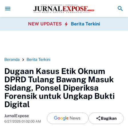
NPI Ciambar Butuh Figur Pemersatu Pemuda
Sambut HUT Kemerdekaan
NEW UPDATES
Berita Terkini
Beranda
Berita Terkini
Dugaan Kasus Etik Oknum
DPRD Tulang Bawang Masuk
Sidang, Ponsel Diperiksa
Forensik untuk Ungkap Bukti
Digital
JurnalExpose
Bagikan
6/27/2026 01:02:00 AM