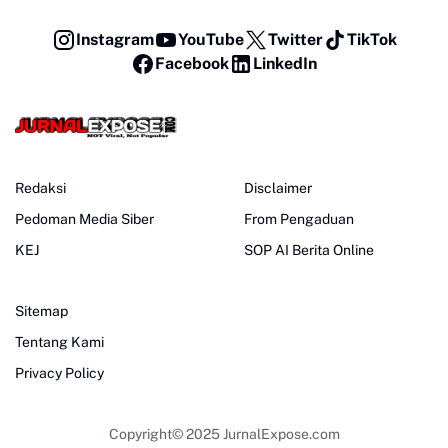
Instagram
YouTube
Twitter
TikTok
Facebook
LinkedIn
Redaksi
Disclaimer
Pedoman Media Siber
From Pengaduan
KEJ
SOP AI Berita Online
Sitemap
Tentang Kami
Privacy Policy
Copyright© 2025
JurnalExpose.com