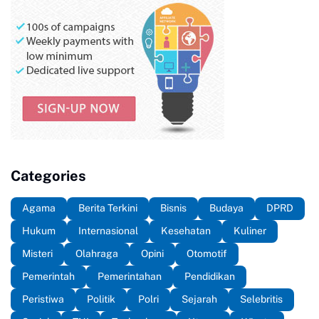
Categories
Agama
Berita Terkini
Bisnis
Budaya
DPRD
Hukum
Internasional
Kesehatan
Kuliner
Misteri
Olahraga
Opini
Otomotif
Pemerintah
Pemerintahan
Pendidikan
Peristiwa
Politik
Polri
Sejarah
Selebritis