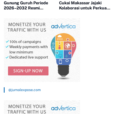
Gunung Guruh Periode
Cukai Makassar Jajaki
2026–2032 Resmi
Kolaborasi untuk Perkuat
Dilantik, Dorong Sinergi
Pemberdayaan Pemuda
Pemerintahan Desa
@jurnalexpose.com