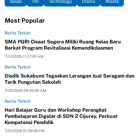
Sosial
TNI
Technology
Utama
Wisata
Most Popular
Berita Terkini
SMA PGRI Cisaat Segera Miliki Ruang Kelas Baru
Berkat Program Revitalisasi Kemendikdasmen
7/31/2026 11:27:00 AM
Berita Terkini
Disdik Sukabumi Tegaskan Larangan Jual Seragam dan
Tarik Pungutan Sekolah
7/30/2026 09:30:00 AM
Berita Terkini
Hari Belajar Guru dan Workshop Perangkat
Pembelajaran Digelar di SDN 2 Cijurey, Perkuat
Kompetensi Pendidik
7/31/2026 01:39:00 PM