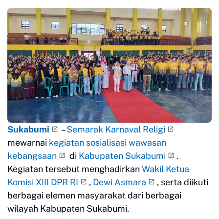
Sukabumi
–
Semarak Karnaval Religi
mewarnai
kegiatan sosialisasi wawasan
kebangsaan
di
Kabupaten Sukabumi
.
Kegiatan tersebut menghadirkan
Wakil Ketua
Komisi XIII DPR RI
,
Dewi Asmara
, serta diikuti
berbagai elemen masyarakat dari berbagai
wilayah Kabupaten Sukabumi.