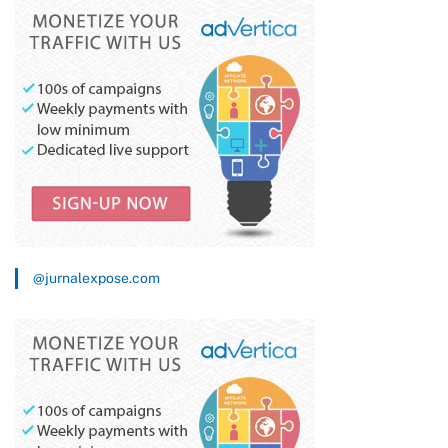
@jurnalexpose.com