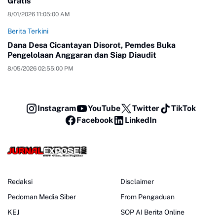
Gratis
8/01/2026 11:05:00 AM
Berita Terkini
Dana Desa Cicantayan Disorot, Pemdes Buka
Pengelolaan Anggaran dan Siap Diaudit
8/05/2026 02:55:00 PM
Instagram
YouTube
Twitter
TikTok
Facebook
LinkedIn
Redaksi
Disclaimer
Pedoman Media Siber
From Pengaduan
KEJ
SOP AI Berita Online