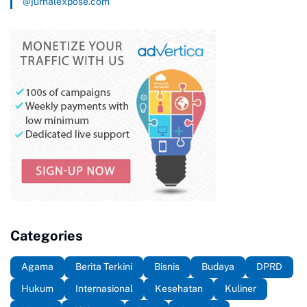
@jurnalexpose.com
Categories
Agama
Berita Terkini
Bisnis
Budaya
DPRD
Hukum
Internasional
Kesehatan
Kuliner