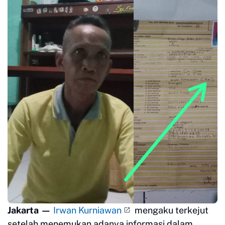
Jakarta —
Irwan Kurniawan
mengaku terkejut
setelah menemukan adanya informasi dalam