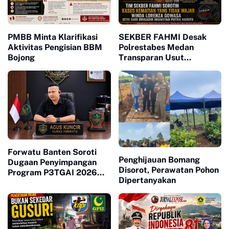
PMBB Minta Klarifikasi
SEKBER FAHMI Desak
Aktivitas Pengisian BBM
Polrestabes Medan
Bojong
Transparan Usut
Kematian Winda
Forwatu Banten Soroti
Penghijauan Bomang
Dugaan Penyimpangan
Disorot, Perawatan Pohon
Program P3TGAI 2026
Dipertanyakan
Bersama