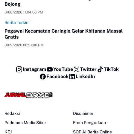
Bojong
8/08/2026 11:04:00 PM
Berita Terkini
Pegawai Kecamatan Caringin Gelar Khitanan Massal
Gratis
8/09/2026 06:51:00 PM
Instagram
YouTube
Twitter
TikTok
Facebook
LinkedIn
Redaksi
Disclaimer
Pedoman Media Siber
From Pengaduan
KEJ
SOP AI Berita Online