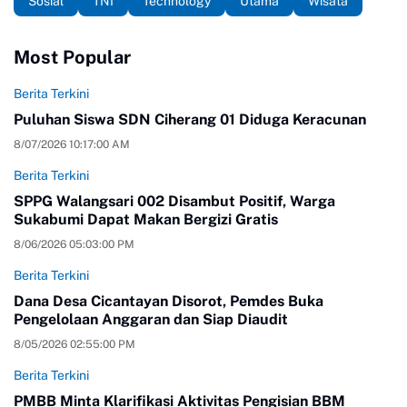
Sosial
TNI
Technology
Utama
Wisata
Most Popular
Berita Terkini
Puluhan Siswa SDN Ciherang 01 Diduga Keracunan
8/07/2026 10:17:00 AM
Berita Terkini
SPPG Walangsari 002 Disambut Positif, Warga
Sukabumi Dapat Makan Bergizi Gratis
8/06/2026 05:03:00 PM
Berita Terkini
Dana Desa Cicantayan Disorot, Pemdes Buka
Pengelolaan Anggaran dan Siap Diaudit
8/05/2026 02:55:00 PM
Berita Terkini
PMBB Minta Klarifikasi Aktivitas Pengisian BBM