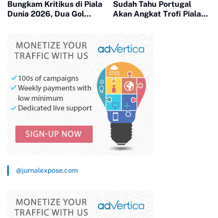
Bungkam Kritikus di Piala
Sudah Tahu Portugal
Dunia 2026, Dua Gol
Akan Angkat Trofi Piala
Bersejarah Buktikan Sang
Dunia 2026?
Legenda Belum Habis
@jurnalexpose.com