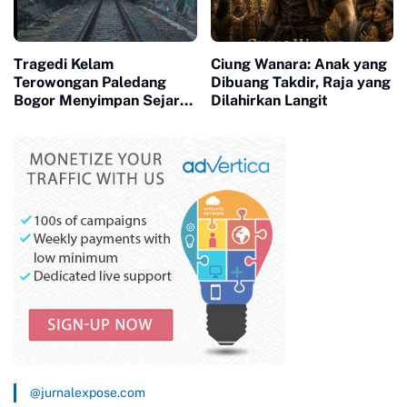
Tragedi Kelam
Ciung Wanara: Anak yang
Terowongan Paledang
Dibuang Takdir, Raja yang
Bogor Menyimpan Sejarah
Dilahirkan Langit
Misteri Angker
@jurnalexpose.com