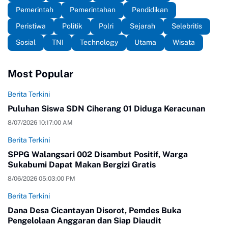
Pemerintah
Pemerintahan
Pendidikan
Peristiwa
Politik
Polri
Sejarah
Selebritis
Sosial
TNI
Technology
Utama
Wisata
Most Popular
Berita Terkini
Puluhan Siswa SDN Ciherang 01 Diduga Keracunan
8/07/2026 10:17:00 AM
Berita Terkini
SPPG Walangsari 002 Disambut Positif, Warga
Sukabumi Dapat Makan Bergizi Gratis
8/06/2026 05:03:00 PM
Berita Terkini
Dana Desa Cicantayan Disorot, Pemdes Buka
Pengelolaan Anggaran dan Siap Diaudit