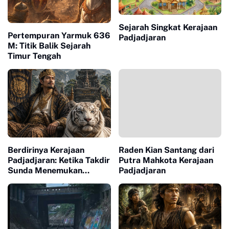
Sejarah Singkat Kerajaan
Pertempuran Yarmuk 636
Padjadjaran
M: Titik Balik Sejarah
Timur Tengah
Berdirinya Kerajaan
Raden Kian Santang dari
Padjadjaran: Ketika Takdir
Putra Mahkota Kerajaan
Sunda Menemukan
Padjadjaran
Rajanya