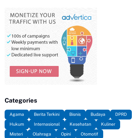
Categories
Agama
Berita Terkini
Bisnis
Budaya
DPRD
Hukum
Internasional
Kesehatan
Kuliner
Misteri
Olahraga
Opini
Otomotif