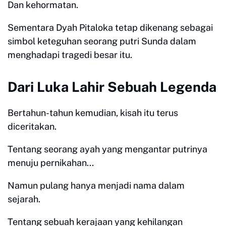
Dan kehormatan.
Sementara Dyah Pitaloka tetap dikenang sebagai
simbol keteguhan seorang putri Sunda dalam
menghadapi tragedi besar itu.
Dari Luka Lahir Sebuah Legenda
Bertahun-tahun kemudian, kisah itu terus
diceritakan.
Tentang seorang ayah yang mengantar putrinya
menuju pernikahan...
Namun pulang hanya menjadi nama dalam
sejarah.
Tentang sebuah kerajaan yang kehilangan