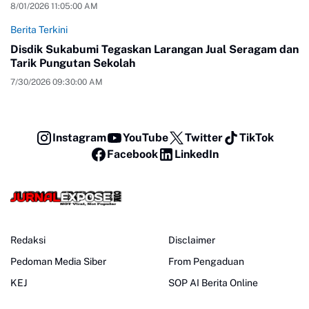
8/01/2026 11:05:00 AM
Berita Terkini
Disdik Sukabumi Tegaskan Larangan Jual Seragam dan
Tarik Pungutan Sekolah
7/30/2026 09:30:00 AM
Instagram
YouTube
Twitter
TikTok
Facebook
LinkedIn
Redaksi
Disclaimer
Pedoman Media Siber
From Pengaduan
KEJ
SOP AI Berita Online