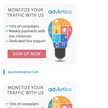
Kemendikdasmen
Amplop
@jurnalexpose.com