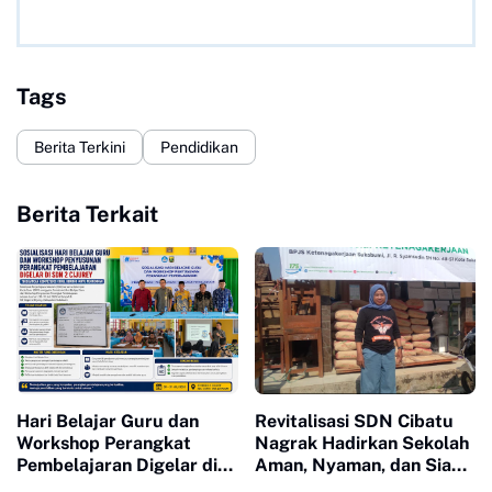
Tags
Berita Terkini
Pendidikan
Berita Terkait
Hari Belajar Guru dan
Revitalisasi SDN Cibatu
Workshop Perangkat
Nagrak Hadirkan Sekolah
Pembelajaran Digelar di
Aman, Nyaman, dan Siap
SDN 2 Cijurey, Perkuat
Tingkatkan Mutu