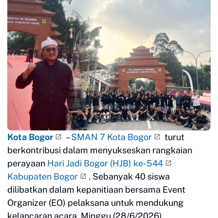
Kota Bogor
–
SMAN 7 Kota Bogor
turut
berkontribusi dalam menyukseskan rangkaian
perayaan
Hari Jadi Bogor (HJB) ke-544
Kabupaten Bogor
. Sebanyak 40 siswa
dilibatkan dalam kepanitiaan bersama Event
Organizer (EO) pelaksana untuk mendukung
kelancaran acara, Minggu (28/6/2026).