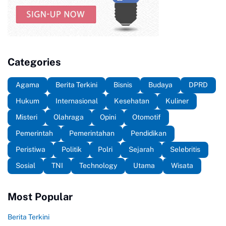
Categories
Agama
Berita Terkini
Bisnis
Budaya
DPRD
Hukum
Internasional
Kesehatan
Kuliner
Misteri
Olahraga
Opini
Otomotif
Pemerintah
Pemerintahan
Pendidikan
Peristiwa
Politik
Polri
Sejarah
Selebritis
Sosial
TNI
Technology
Utama
Wisata
Most Popular
Berita Terkini