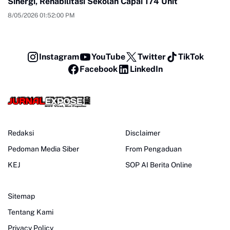
Sinergi, Rehabilitasi Sekolah Capai 174 Unit
8/05/2026 01:52:00 PM
Instagram
YouTube
Twitter
TikTok
Facebook
LinkedIn
Redaksi
Disclaimer
Pedoman Media Siber
From Pengaduan
KEJ
SOP AI Berita Online
Sitemap
Tentang Kami
Privacy Policy