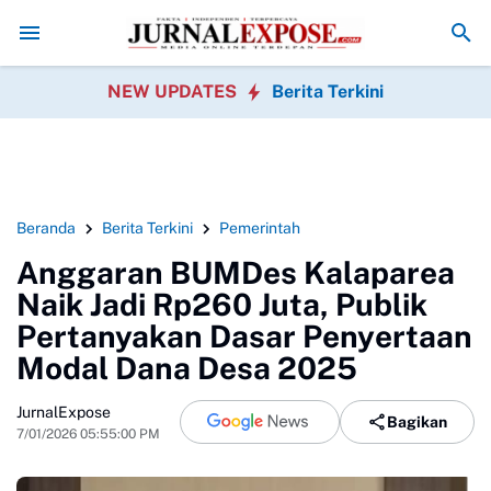
in Gelar Khitanan Massal Gratis
Saka Bahari Lanal Dumai Ajak Warga 
NEW UPDATES
Berita Terkini
Beranda
Berita Terkini
Pemerintah
Anggaran BUMDes Kalaparea
Naik Jadi Rp260 Juta, Publik
Pertanyakan Dasar Penyertaan
Modal Dana Desa 2025
JurnalExpose
Bagikan
7/01/2026 05:55:00 PM