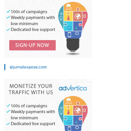
@jurnalexpose.com