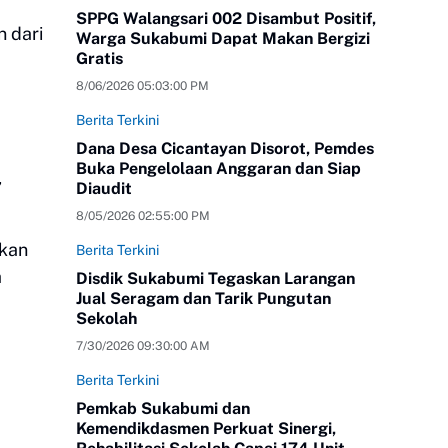
SPPG Walangsari 002 Disambut Positif,
 dari
Warga Sukabumi Dapat Makan Bergizi
Gratis
8/06/2026 05:03:00 PM
Berita Terkini
Dana Desa Cicantayan Disorot, Pemdes
Buka Pengelolaan Anggaran dan Siap
,
Diaudit
8/05/2026 02:55:00 PM
ikan
Berita Terkini
a
Disdik Sukabumi Tegaskan Larangan
Jual Seragam dan Tarik Pungutan
Sekolah
7/30/2026 09:30:00 AM
Berita Terkini
Pemkab Sukabumi dan
Kemendikdasmen Perkuat Sinergi,