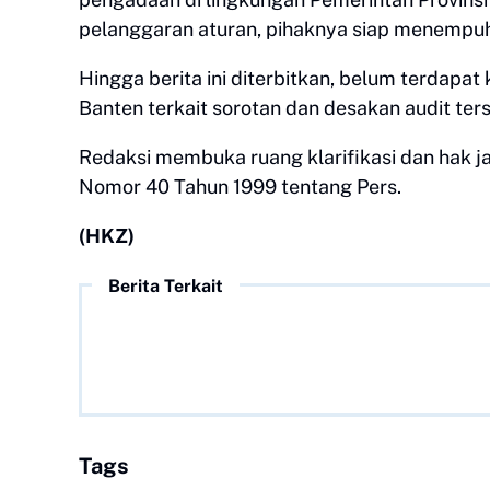
pelanggaran aturan, pihaknya siap menempu
Hingga berita ini diterbitkan, belum terdapat
Banten terkait sorotan dan desakan audit ter
Redaksi membuka ruang klarifikasi dan hak j
Nomor 40 Tahun 1999 tentang Pers.
(HKZ)
Berita Terkait
Tags