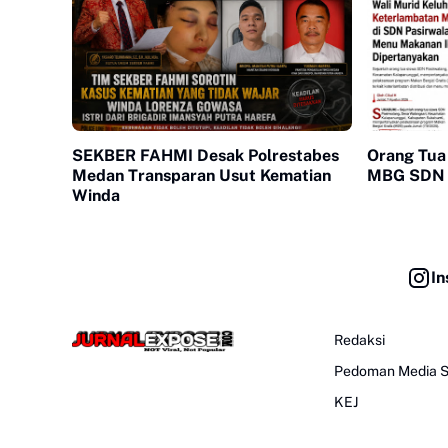
SEKBER FAHMI Desak Polrestabes
Orang Tua
Medan Transparan Usut Kematian
MBG SDN 
Winda
In
Redaksi
Pedoman Media S
KEJ