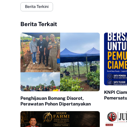
Berita Terkini
Berita Terkait
KNPI Ciam
Pemersat
Penghijauan Bomang Disorot,
Perawatan Pohon Dipertanyakan