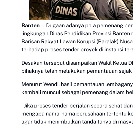
Banten
— Dugaan adanya pola pemenang beru
lingkungan Dinas Pendidikan Provinsi Bante
Barisan Rakyat Lawan Korupsi (Baralak) Nus
terhadap proses tender proyek di instansi ter
Desakan tersebut disampaikan Wakil Ketua D
pihaknya telah melakukan pemantauan sejak
Menurut Wendi, hasil pemantauan lembagan
kembali muncul sebagai pemenang dalam bebe
"Jika proses tender berjalan secara sehat da
mengapa nama-nama perusahaan tertentu kemb
agar tidak menimbulkan tanda tanya di masya