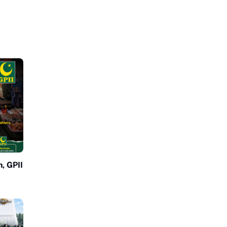
, GPII