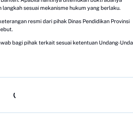
h langkah sesuai mekanisme hukum yang berlaku.
 keterangan resmi dari pihak Dinas Pendidikan Provinsi
sebut.
awab bagi pihak terkait sesuai ketentuan Undang-Und