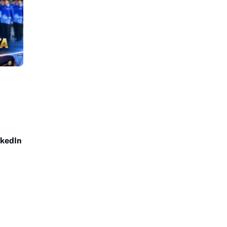
nkedIn