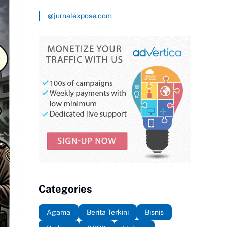
@jurnalexpose.com
Categories
Agama
Berita Terkini
Bisnis