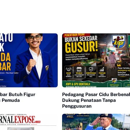
bar Butuh Figur
Pedagang Pasar Cidu Berbenah
u Pemuda
Dukung Penataan Tanpa
Penggusuran