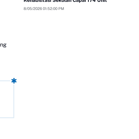
Rehabilitasi Sekolah Capai 174 Unit
8/05/2026 01:52:00 PM
ang