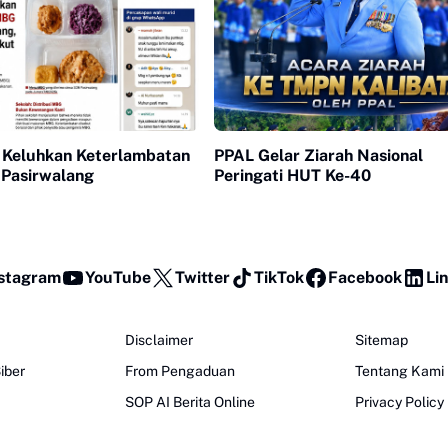
 Keluhkan Keterlambatan
PPAL Gelar Ziarah Nasional
Pasirwalang
Peringati HUT Ke-40
stagram
YouTube
Twitter
TikTok
Facebook
Li
Disclaimer
Sitemap
iber
From Pengaduan
Tentang Kami
SOP AI Berita Online
Privacy Policy