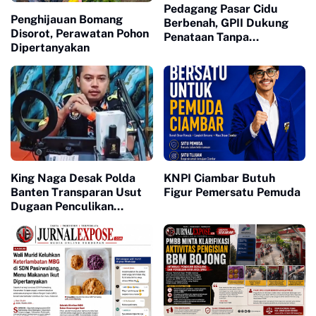
Pedagang Pasar Cidu
Penghijauan Bomang
Berbenah, GPII Dukung
Disorot, Perawatan Pohon
Penataan Tanpa
Dipertanyakan
Penggusuran
King Naga Desak Polda
KNPI Ciambar Butuh
Banten Transparan Usut
Figur Pemersatu Pemuda
Dugaan Penculikan
Aktivis Lebak