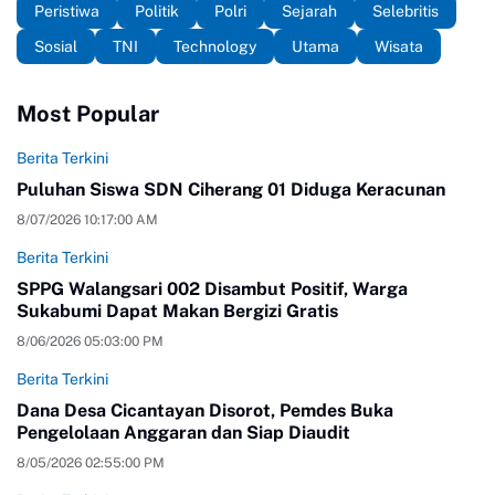
Peristiwa
Politik
Polri
Sejarah
Selebritis
Sosial
TNI
Technology
Utama
Wisata
Most Popular
Berita Terkini
Puluhan Siswa SDN Ciherang 01 Diduga Keracunan
8/07/2026 10:17:00 AM
Berita Terkini
SPPG Walangsari 002 Disambut Positif, Warga
Sukabumi Dapat Makan Bergizi Gratis
8/06/2026 05:03:00 PM
Berita Terkini
Dana Desa Cicantayan Disorot, Pemdes Buka
Pengelolaan Anggaran dan Siap Diaudit
8/05/2026 02:55:00 PM