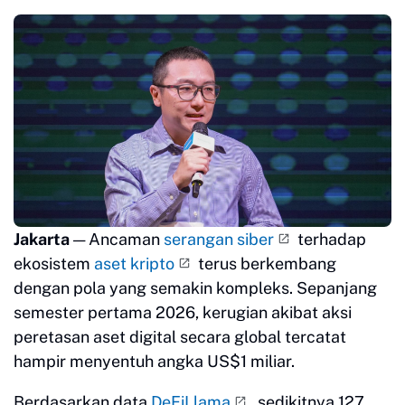
Jakarta
— Ancaman
serangan siber
terhadap
ekosistem
aset kripto
terus berkembang
dengan pola yang semakin kompleks. Sepanjang
semester pertama 2026, kerugian akibat aksi
peretasan aset digital secara global tercatat
hampir menyentuh angka US$1 miliar.
Berdasarkan data
DeFiLlama
, sedikitnya 127