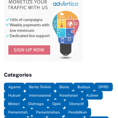
Categories
Agama
Berita Terkini
Bisnis
Budaya
DPRD
Hukum
Internasional
Kesehatan
Kuliner
Misteri
Olahraga
Opini
Otomotif
Pemerintah
Pemerintahan
Pendidikan