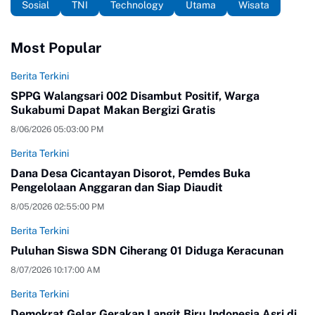
Sosial
TNI
Technology
Utama
Wisata
Most Popular
Berita Terkini
SPPG Walangsari 002 Disambut Positif, Warga
Sukabumi Dapat Makan Bergizi Gratis
8/06/2026 05:03:00 PM
Berita Terkini
Dana Desa Cicantayan Disorot, Pemdes Buka
Pengelolaan Anggaran dan Siap Diaudit
8/05/2026 02:55:00 PM
Berita Terkini
Puluhan Siswa SDN Ciherang 01 Diduga Keracunan
8/07/2026 10:17:00 AM
Berita Terkini
Demokrat Gelar Gerakan Langit Biru Indonesia Asri di