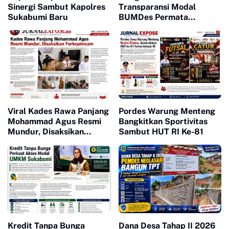
Sinergi Sambut Kapolres
Transparansi Modal
Sukabumi Baru
BUMDes Permata
Majapahit
Viral Kades Rawa Panjang
Pordes Warung Menteng
Mohammad Agus Resmi
Bangkitkan Sportivitas
Mundur, Disaksikan
Sambut HUT RI Ke-81
Forkopimcam
Kredit Tanpa Bunga
Dana Desa Tahap II 2026