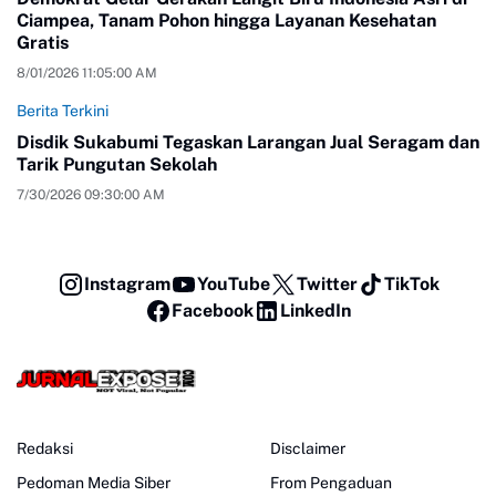
Ciampea, Tanam Pohon hingga Layanan Kesehatan
Gratis
8/01/2026 11:05:00 AM
Berita Terkini
Disdik Sukabumi Tegaskan Larangan Jual Seragam dan
Tarik Pungutan Sekolah
7/30/2026 09:30:00 AM
Instagram
YouTube
Twitter
TikTok
Facebook
LinkedIn
Redaksi
Disclaimer
Pedoman Media Siber
From Pengaduan