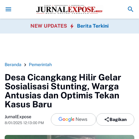
iral-kan Usaha Orang di Media Sosial, Bisa Berujung Masalah Hukum? I
NEW UPDATES
Berita Terkini
Beranda
Pemerintah
Desa Cicangkang Hilir Gelar
Sosialisasi Stunting, Warga
Antusias dan Optimis Tekan
Kasus Baru
JurnalExpose
Bagikan
8/01/2025 12:13:00 PM