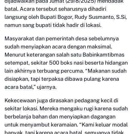
dijadwalkan pada Jumat (29/8/2025) mendadak
batal. Acara tersebut seharusnya dihadiri
langsung oleh Bupati Bogor, Rudy Susmanto, S.Si,
namun sang bupati tidak hadir di lokasi.
Masyarakat dan pemerintah desa sebelumnya
sudah menyiapkan acara dengan maksimal.
Menurut keterangan salah satu Babinkamtibmas
setempat, sekitar 500 boks nasi beserta hidangan
lain akhirnya terbuang percuma. “Makanan sudah
disiapkan, tapi terpaksa dibawa pulang karena
acara batal,” ujarnya.
Kekecewaan juga dirasakan pedagang kecil di
sekitar lokasi. Mereka mengaku rugi karena sudah
berbelanja bahan dan menyiapkan dagangan
untuk menyambut keramaian. “Kami keluar modal
banyak, tapi karena acara batal, semuanya tidak