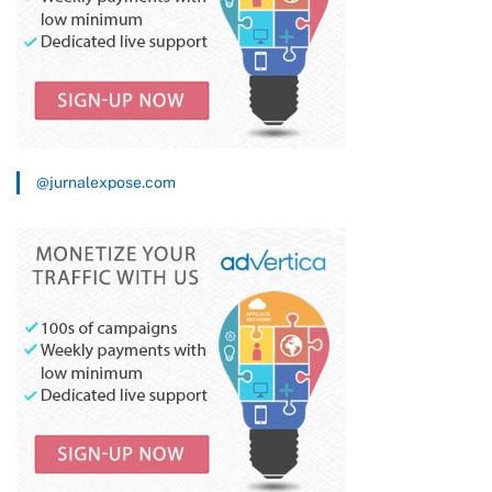
@jurnalexpose.com