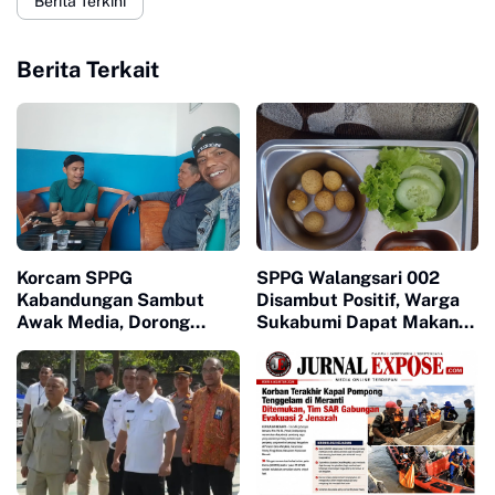
Berita Terkini
Berita Terkait
Korcam SPPG
SPPG Walangsari 002
Kabandungan Sambut
Disambut Positif, Warga
Awak Media, Dorong
Sukabumi Dapat Makan
Transparansi Program Gizi
Bergizi Gratis