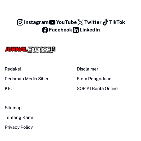
Instagram
YouTube
Twitter
TikTok
Facebook
LinkedIn
Redaksi
Disclaimer
Pedoman Media Siber
From Pengaduan
KEJ
SOP AI Berita Online
Sitemap
Tentang Kami
Privacy Policy