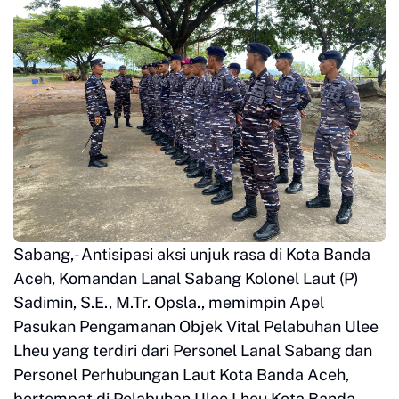
Sabang,- Antisipasi aksi unjuk rasa di Kota Banda
Aceh, Komandan Lanal Sabang Kolonel Laut (P)
Sadimin, S.E., M.Tr. Opsla., memimpin Apel
Pasukan Pengamanan Objek Vital Pelabuhan Ulee
Lheu yang terdiri dari Personel Lanal Sabang dan
Personel Perhubungan Laut Kota Banda Aceh,
bertempat di Pelabuhan Ulee Lheu Kota Banda