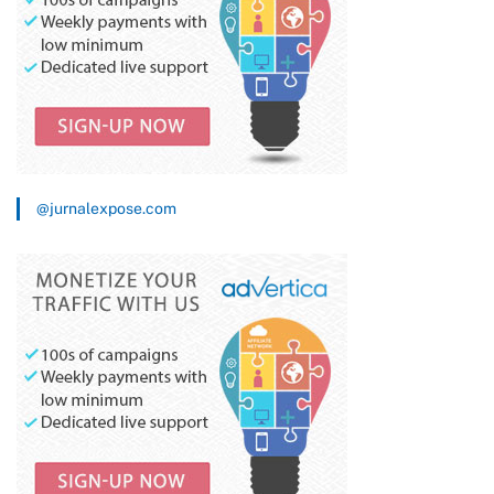
@jurnalexpose.com