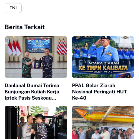
TNI
Berita Terkait
Danlanal Dumai Terima
PPAL Gelar Ziarah
Kunjungan Kuliah Kerja
Nasional Peringati HUT
Iptek Pasis Seskoau
Ke-40
Angkatan 65 TP. 2026