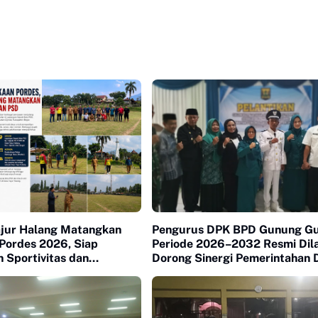
jur Halang Matangkan
Pengurus DPK BPD Gunung G
 Pordes 2026, Siap
Periode 2026–2032 Resmi Dila
 Sportivitas dan
Dorong Sinergi Pemerintahan 
aan Warga