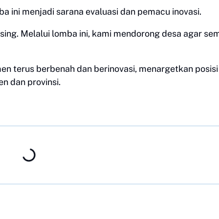
 ini menjadi sarana evaluasi dan pemacu inovasi.
ing. Melalui lomba ini, kami mendorong desa agar se
men terus berbenah dan berinovasi, menargetkan posisi
n dan provinsi.