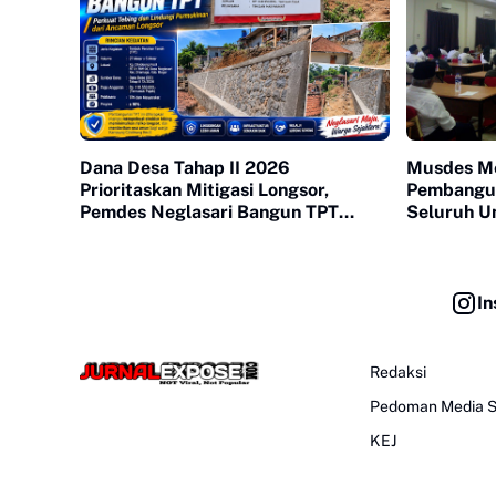
Dana Desa Tahap II 2026
Musdes M
Prioritaskan Mitigasi Longsor,
Pembangun
Pemdes Neglasari Bangun TPT
Seluruh U
Lindungi Permukiman Warga
In
Redaksi
Pedoman Media S
KEJ