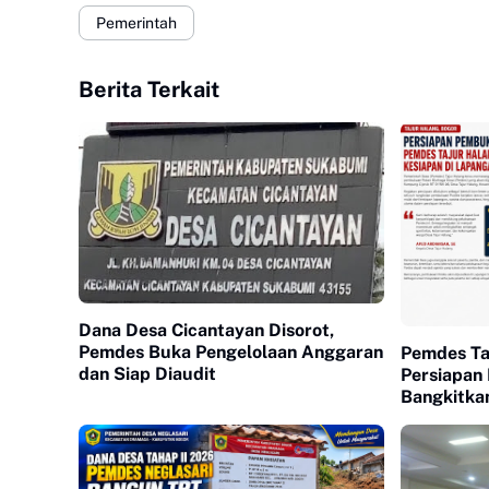
Pemerintah
Berita Terkait
Dana Desa Cicantayan Disorot,
Pemdes Buka Pengelolaan Anggaran
Pemdes Ta
dan Siap Diaudit
Persiapan
Bangkitkan
Kebersam