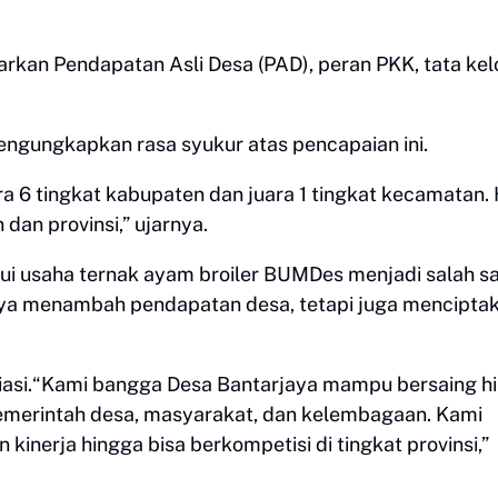
arkan Pendapatan Asli Desa (PAD), peran PKK, tata kel
engungkapkan rasa syukur atas pencapaian ini.
ara 6 tingkat kabupaten dan juara 1 tingkat kecamatan. 
 dan provinsi,” ujarnya.
i usaha ternak ayam broiler BUMDes menjadi salah s
anya menambah pendapatan desa, tetapi juga mencipta
asi.“Kami bangga Desa Bantarjaya mampu bersaing h
i pemerintah desa, masyarakat, dan kelembagaan. Kami
inerja hingga bisa berkompetisi di tingkat provinsi,”