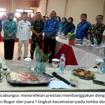
ancabungur, menorehkan prestasi membanggakan den
en Bogor dan juara 1 tingkat kecamatan pada lomba de