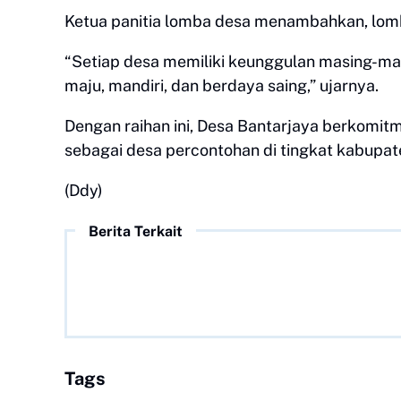
Ketua panitia lomba desa menambahkan, lomba
“Setiap desa memiliki keunggulan masing-mas
maju, mandiri, dan berdaya saing,” ujarnya.
Dengan raihan ini, Desa Bantarjaya berkomit
sebagai desa percontohan di tingkat kabupate
(Ddy)
Berita Terkait
Tags