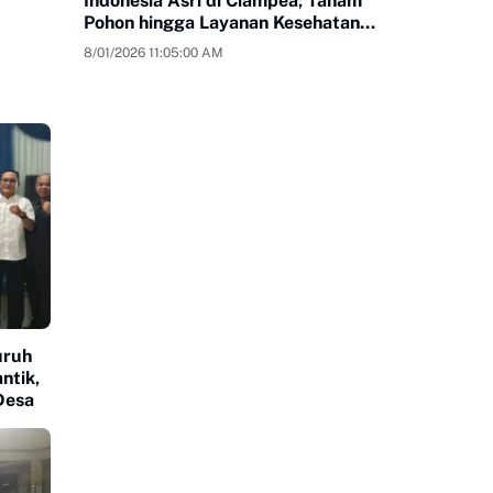
Indonesia Asri di Ciampea, Tanam
Pohon hingga Layanan Kesehatan
Gratis
8/01/2026 11:05:00 AM
uruh
ntik,
Desa