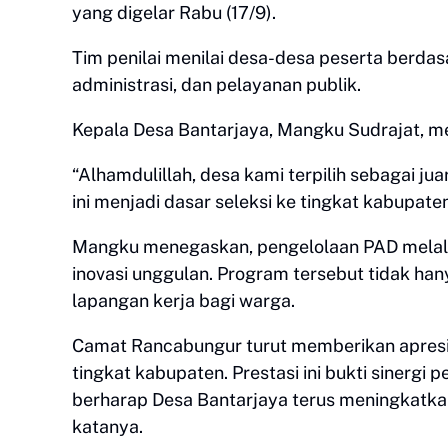
yang digelar Rabu (17/9).
Tim penilai menilai desa-desa peserta berdas
administrasi, dan pelayanan publik.
Kepala Desa Bantarjaya, Mangku Sudrajat, m
“Alhamdulillah, desa kami terpilih sebagai ju
ini menjadi dasar seleksi ke tingkat kabupaten
Mangku menegaskan, pengelolaan PAD melalu
inovasi unggulan. Program tersebut tidak h
lapangan kerja bagi warga.
Camat Rancabungur turut memberikan apresi
tingkat kabupaten. Prestasi ini bukti sinerg
berharap Desa Bantarjaya terus meningkatkan k
katanya.