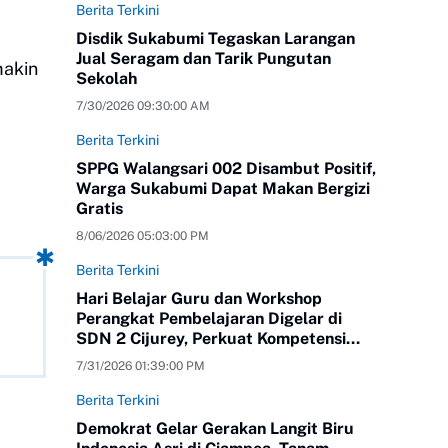
Berita Terkini
Disdik Sukabumi Tegaskan Larangan
Jual Seragam dan Tarik Pungutan
makin
Sekolah
7/30/2026 09:30:00 AM
Berita Terkini
SPPG Walangsari 002 Disambut Positif,
Warga Sukabumi Dapat Makan Bergizi
Gratis
8/06/2026 05:03:00 PM
Berita Terkini
Hari Belajar Guru dan Workshop
Perangkat Pembelajaran Digelar di
SDN 2 Cijurey, Perkuat Kompetensi
Pendidik
7/31/2026 01:39:00 PM
Berita Terkini
Demokrat Gelar Gerakan Langit Biru