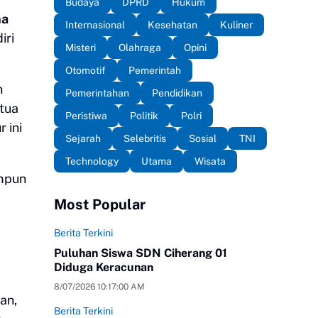
Budaya
DPRD
Hukum
na
Internasional
Kesehatan
Kuliner
iri
Misteri
Olahraga
Opini
Otomotif
Pemerintah
n
Pemerintahan
Pendidikan
tua
Peristiwa
Politik
Polri
 ini
Sejarah
Selebritis
Sosial
TNI
Technology
Utama
Wisata
mpun
Most Popular
Berita Terkini
Puluhan Siswa SDN Ciherang 01
Diduga Keracunan
8/07/2026 10:17:00 AM
an,
Berita Terkini