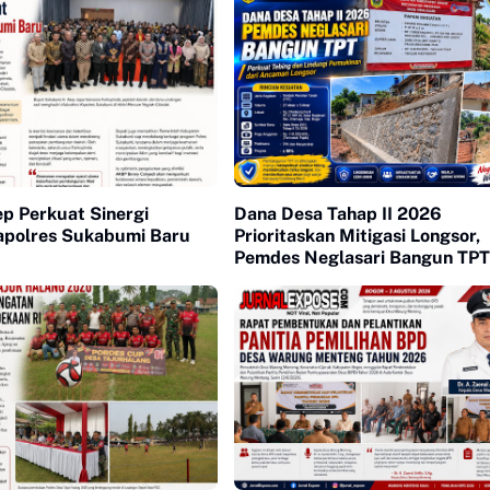
p Perkuat Sinergi
Dana Desa Tahap II 2026
polres Sukabumi Baru
Prioritaskan Mitigasi Longsor,
Pemdes Neglasari Bangun TPT
Lindungi Permukiman Warga