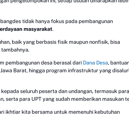
an pengelompokan ini, setiap usulan diharapkan lebi
bangdes tidak hanya fokus pada pembangunan
erdayaan masyarakat
.
, baik yang berbasis fisik maupun nonfisik, bisa
” tambahnya.
m pembangunan desa berasal dari
Dana Desa
, bantua
i Jawa Barat, hingga program infrastruktur yang disalu
i kepada seluruh peserta dan undangan, termasuk par
, serta para UPT yang sudah memberikan masukan te
ri ikhtiar kita bersama untuk memenuhi kebutuhan