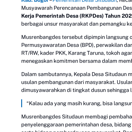
Musyawarah Perencanaan Pembangunan Desa
Kerja Pemerintah Desa (RKPDes) Tahun 20
berbagai unsur masyarakat dan pemangku ke
Musrenbangdes tersebut dipimpin langsung ole
Permusyawaratan Desa (BPD), perwakilan dar
RT/RW, kader PKK, Karang Taruna, tokoh agam
menegaskan komitmen bersama dalam memban
Dalam sambutannya, Kepala Desa Situdaun
usulan pembangunan dari masyarakat. Usulan
dimusyawarahkan di tingkat dusun sehingga le
“Kalau ada yang masih kurang, bisa langsun
Musrenbangdes Situdaun membagi pembahasa
penyelenggaraan pemerintahan desa, bidan