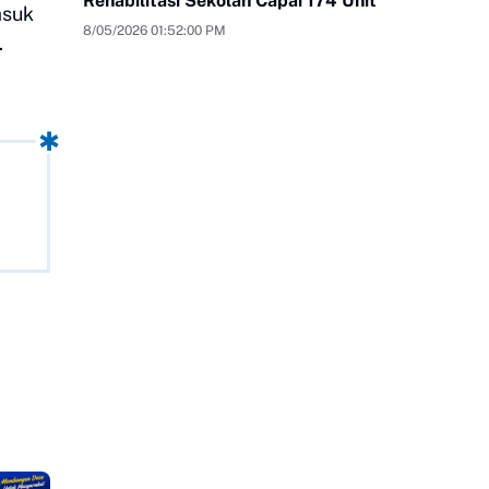
Rehabilitasi Sekolah Capai 174 Unit
asuk
8/05/2026 01:52:00 PM
.