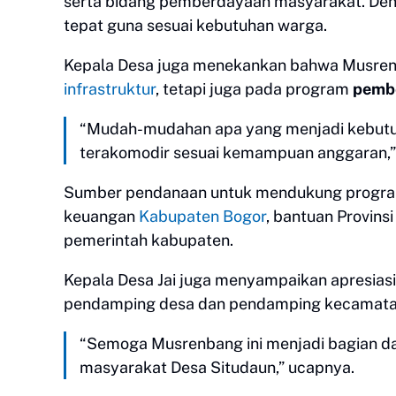
serta bidang pemberdayaan masyarakat. Deng
tepat guna sesuai kebutuhan warga.
Kepala Desa juga menekankan bahwa Musren
infrastruktur
, tetapi juga pada program
pemb
“Mudah-mudahan apa yang menjadi kebutuhan
terakomodir sesuai kemampuan anggaran,
Sumber pendanaan untuk mendukung progra
keuangan
Kabupaten Bogor
, bantuan Provins
pemerintah kabupaten.
Kepala Desa Jai juga menyampaikan apresias
pendamping desa dan pendamping kecamatan
“Semoga Musrenbang ini menjadi bagian da
masyarakat Desa Situdaun,” ucapnya.