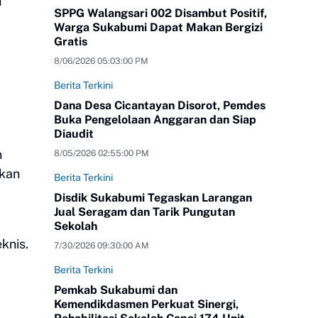
h
SPPG Walangsari 002 Disambut Positif,
Warga Sukabumi Dapat Makan Bergizi
Gratis
8/06/2026 05:03:00 PM
Berita Terkini
Dana Desa Cicantayan Disorot, Pemdes
Buka Pengelolaan Anggaran dan Siap
Diaudit
n
8/05/2026 02:55:00 PM
rkan
Berita Terkini
Disdik Sukabumi Tegaskan Larangan
Jual Seragam dan Tarik Pungutan
a
Sekolah
knis.
7/30/2026 09:30:00 AM
Berita Terkini
Pemkab Sukabumi dan
Kemendikdasmen Perkuat Sinergi,