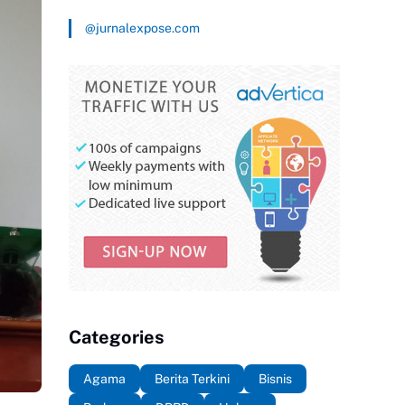
@jurnalexpose.com
Categories
Agama
Berita Terkini
Bisnis