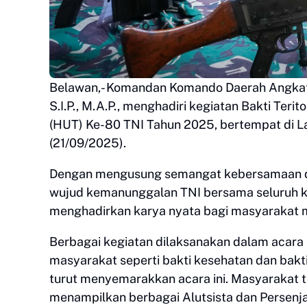
Belawan,- Komandan Komando Daerah Angkata
S.I.P., M.A.P., menghadiri kegiatan Bakti Ter
(HUT) Ke-80 TNI Tahun 2025, bertempat di 
(21/09/2025).
Dengan mengusung semangat kebersamaan dan 
wujud kemanunggalan TNI bersama seluruh 
menghadirkan karya nyata bagi masyarakat 
Berbagai kegiatan dilaksanakan dalam acara 
masyarakat seperti bakti kesehatan dan bakti 
turut menyemarakkan acara ini. Masyarakat t
menampilkan berbagai Alutsista dan Persenjat