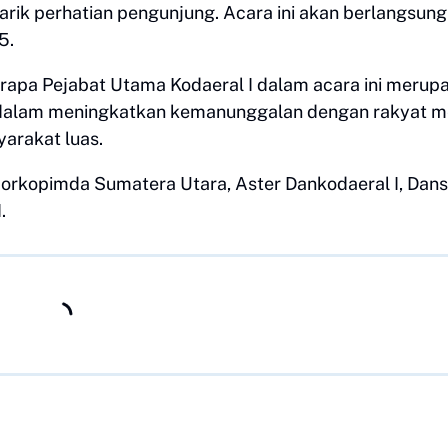
rik perhatian pengunjung. Acara ini akan berlangsung
5.
rapa Pejabat Utama Kodaeral I dalam acara ini merup
dalam meningkatkan kemanunggalan dengan rakyat me
yarakat luas.
 Forkopimda Sumatera Utara, Aster Dankodaeral I, Dans
I.