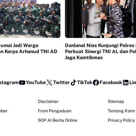
Dumai Jadi Warga
Danlanal Nias Kunjungi Polres 
n Korps Arhanud TNI AD
Perkuat Sinergi TNI AL dan Pol
Jaga Kamtibmas
stagram
YouTube
Twitter
TikTok
Facebook
Li
Disclaimer
Sitemap
iber
From Pengaduan
Tentang Kami
SOP AI Berita Online
Privacy Policy