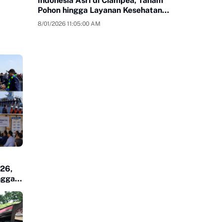
Indonesia Asri di Ciampea, Tanam
Pohon hingga Layanan Kesehatan
Gratis
8/01/2026 11:05:00 AM
026,
ngga