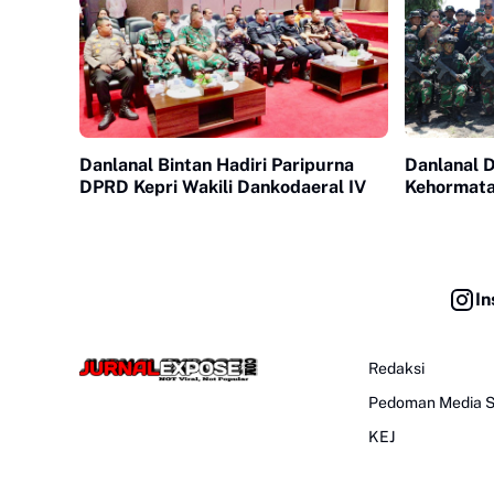
Danlanal Bintan Hadiri Paripurna
Danlanal 
DPRD Kepri Wakili Dankodaeral IV
Kehormata
In
Redaksi
Pedoman Media S
KEJ