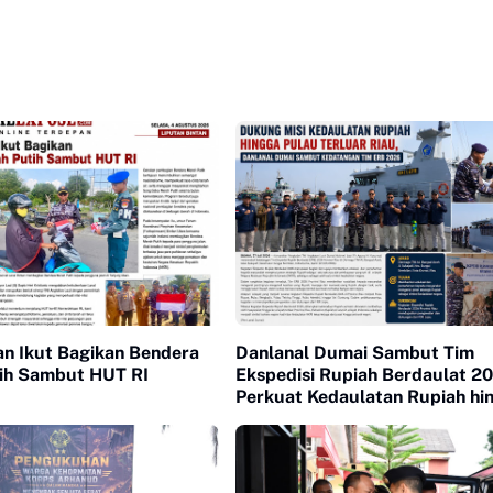
an Ikut Bagikan Bendera
Danlanal Dumai Sambut Tim
ih Sambut HUT RI
Ekspedisi Rupiah Berdaulat 2
Perkuat Kedaulatan Rupiah hi
Pulau Terluar Riau