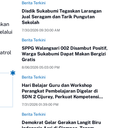
Berita Terkini
Disdik Sukabumi Tegaskan Larangan
Jual Seragam dan Tarik Pungutan
Sekolah
akan
7/30/2026 09:30:00 AM
lalui
Berita Terkini
SPPG Walangsari 002 Disambut Positif,
atrol
Warga Sukabumi Dapat Makan Bergizi
Gratis
8/06/2026 05:03:00 PM
Berita Terkini
Hari Belajar Guru dan Workshop
Perangkat Pembelajaran Digelar di
SDN 2 Cijurey, Perkuat Kompetensi
Pendidik
7/31/2026 01:39:00 PM
Berita Terkini
Demokrat Gelar Gerakan Langit Biru