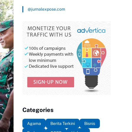
@jurnalexpose.com
Categories
Agama
Berita Terkini
Bisnis