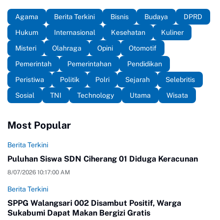
Agama
Berita Terkini
Bisnis
Budaya
DPRD
Hukum
Internasional
Kesehatan
Kuliner
Misteri
Olahraga
Opini
Otomotif
Pemerintah
Pemerintahan
Pendidikan
Peristiwa
Politik
Polri
Sejarah
Selebritis
Sosial
TNI
Technology
Utama
Wisata
Most Popular
Berita Terkini
Puluhan Siswa SDN Ciherang 01 Diduga Keracunan
8/07/2026 10:17:00 AM
Berita Terkini
SPPG Walangsari 002 Disambut Positif, Warga
Sukabumi Dapat Makan Bergizi Gratis