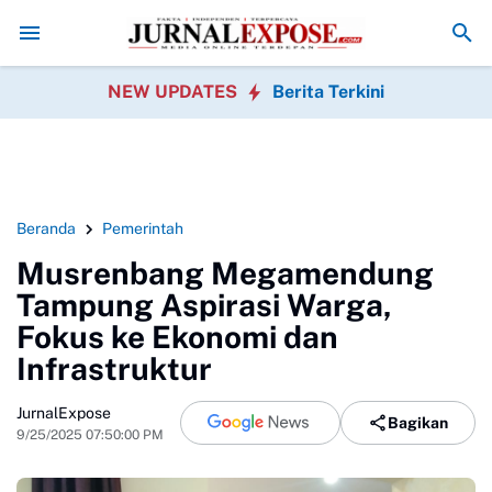
watu Banten Soroti Dugaan Penyimpangan Program P3TGAI 2026 Be
NEW UPDATES
Berita Terkini
Beranda
Pemerintah
Musrenbang Megamendung
Tampung Aspirasi Warga,
Fokus ke Ekonomi dan
Infrastruktur
JurnalExpose
Bagikan
9/25/2025 07:50:00 PM