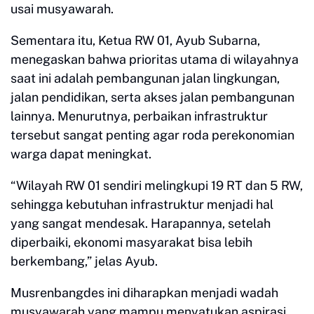
usai musyawarah.
Sementara itu, Ketua RW 01, Ayub Subarna,
menegaskan bahwa prioritas utama di wilayahnya
saat ini adalah pembangunan jalan lingkungan,
jalan pendidikan, serta akses jalan pembangunan
lainnya. Menurutnya, perbaikan infrastruktur
tersebut sangat penting agar roda perekonomian
warga dapat meningkat.
“Wilayah RW 01 sendiri melingkupi 19 RT dan 5 RW,
sehingga kebutuhan infrastruktur menjadi hal
yang sangat mendesak. Harapannya, setelah
diperbaiki, ekonomi masyarakat bisa lebih
berkembang,” jelas Ayub.
Musrenbangdes ini diharapkan menjadi wadah
musyawarah yang mampu menyatukan aspirasi