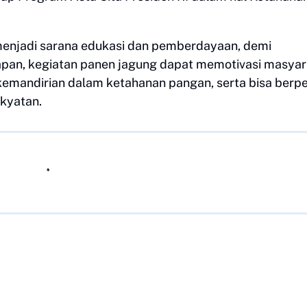
menjadi sarana edukasi dan pemberdayaan, demi
apan, kegiatan panen jagung dapat memotivasi masya
kemandirian dalam ketahanan pangan, serta bisa berp
akyatan.