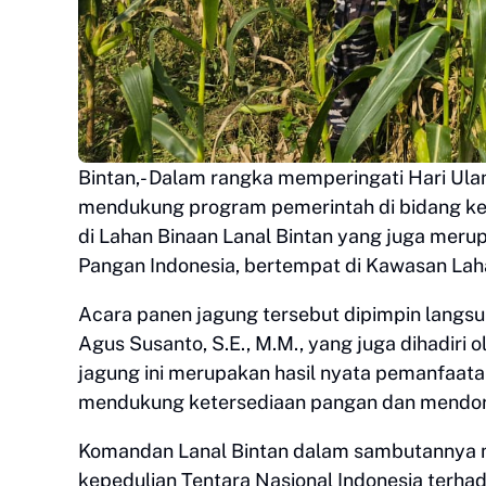
Bintan,- Dalam rangka memperingati Hari Ul
mendukung program pemerintah di bidang ke
di Lahan Binaan Lanal Bintan yang juga meru
Pangan Indonesia, bertempat di Kawasan Lah
Acara panen jagung tersebut dipimpin langsun
Agus Susanto, S.E., M.M., yang juga dihadiri o
jagung ini merupakan hasil nyata pemanfaata
mendukung ketersediaan pangan dan mendor
Komandan Lanal Bintan dalam sambutannya 
kepedulian Tentara Nasional Indonesia terha