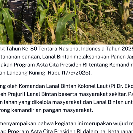
ang Tahun Ke-80 Tentara Nasional Indonesia Tahun 202
tahanan pangan, Lanal Bintan melaksanakan Panen J
pakan Program Asta Cita Presiden RI tentang Kemandir
an Lancang Kuning, Rabu (17/9/2025).
g oleh Komandan Lanal Bintan Kolonel Laut (P) Dr. Ek
leh Prajurit Lanal Bintan beserta masyarakat sekitar. 
n lahan yang dikelola masyarakat dan Lanal Bintan un
ong kemandirian pangan masyarakat.
menyampaikan bahwa kegiatan ini merupakan wujud n
dap Program Asta Cita Presiden RI dalam hal Ketahana