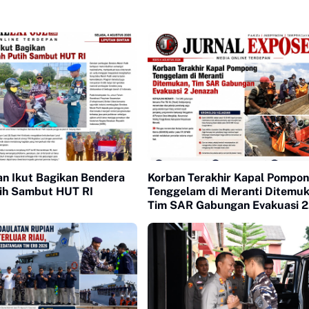
an Ikut Bagikan Bendera
Korban Terakhir Kapal Pompo
ih Sambut HUT RI
Tenggelam di Meranti Ditemuk
Tim SAR Gabungan Evakuasi 2
Jenazah