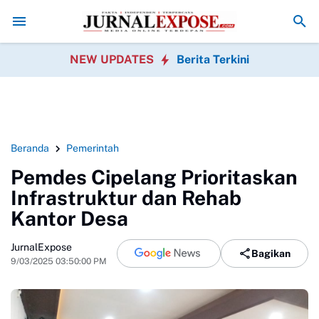
Bakti Sosial Bersihkan Pantai Nelayan
PMBB Minta Klarifikasi Aktivit
NEW UPDATES
Berita Terkini
Beranda
Pemerintah
Pemdes Cipelang Prioritaskan
Infrastruktur dan Rehab
Kantor Desa
JurnalExpose
Bagikan
9/03/2025 03:50:00 PM