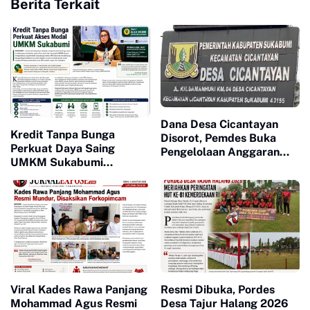
Berita Terkait
Dana Desa Cicantayan
Kredit Tanpa Bunga
Disorot, Pemdes Buka
Perkuat Daya Saing
Pengelolaan Anggaran
UMKM Sukabumi
dan Siap Diaudit
Berkembang
Viral Kades Rawa Panjang
Resmi Dibuka, Pordes
Mohammad Agus Resmi
Desa Tajur Halang 2026