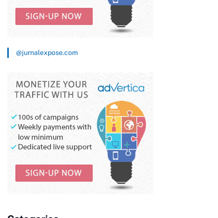
@jurnalexpose.com