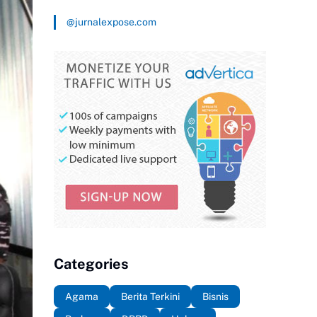
@jurnalexpose.com
Categories
Agama
Berita Terkini
Bisnis