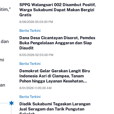
SPPG Walangsari 002 Disambut Positif,
itim,"
Warga Sukabumi Dapat Makan Bergizi
Gratis
8/06/2026 05:03:00 PM
Berita Terkini
Dana Desa Cicantayan Disorot, Pemdes
t dan
Buka Pengelolaan Anggaran dan Siap
Diaudit
8/05/2026 02:55:00 PM
mi
Berita Terkini
Demokrat Gelar Gerakan Langit Biru
Indonesia Asri di Ciampea, Tanam
Pohon hingga Layanan Kesehatan
dan
Gratis
8/01/2026 11:05:00 AM
Berita Terkini
Disdik Sukabumi Tegaskan Larangan
Jual Seragam dan Tarik Pungutan