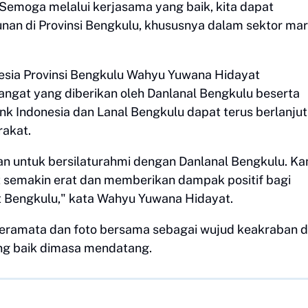
Semoga melalui kerjasama yang baik, kita dapat
nan di Provinsi Bengkulu, khususnya dalam sektor mar
nesia Provinsi Bengkulu Wahyu Yuwana Hidayat
ngat yang diberikan oleh Danlanal Bengkulu beserta
ank Indonesia dan Lanal Bengkulu dapat terus berlanju
akat.
an untuk bersilaturahmi dengan Danlanal Bengkulu. Ka
at semakin erat dan memberikan dampak positif bagi
 Bengkulu," kata Wahyu Yuwana Hidayat.
nderamata dan foto bersama sebagai wujud keakraban 
ng baik dimasa mendatang.