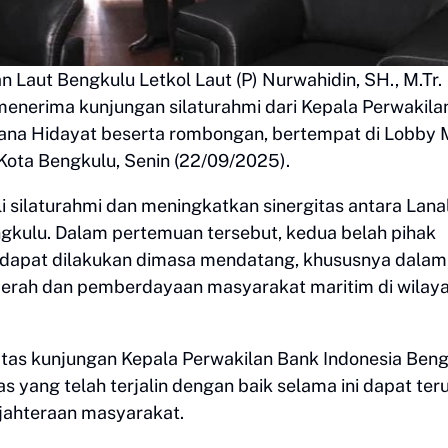
Laut Bengkulu Letkol Laut (P) Nurwahidin, SH., M.Tr.
 menerima kunjungan silaturahmi dari Kepala Perwakila
wana Hidayat beserta rombongan, bertempat di Lobby
 Kota Bengkulu, Senin (22/09/2025).
i silaturahmi dan meningkatkan sinergitas antara Lana
gkulu. Dalam pertemuan tersebut, kedua belah pihak
dapat dilakukan dimasa mendatang, khususnya dalam
rah dan pemberdayaan masyarakat maritim di wilay
tas kunjungan Kepala Perwakilan Bank Indonesia Ben
s yang telah terjalin dengan baik selama ini dapat ter
jahteraan masyarakat.