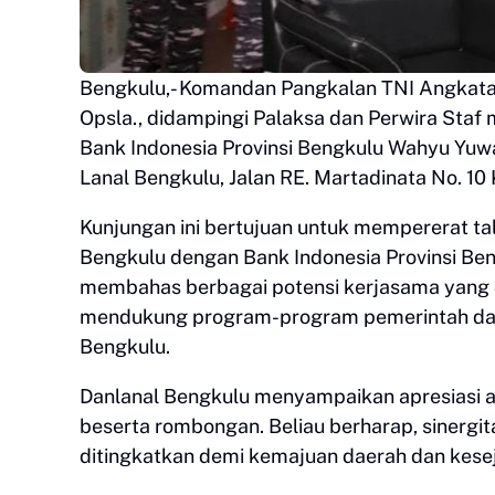
Bengkulu,- Komandan Pangkalan TNI Angkatan 
Opsla., didampingi Palaksa dan Perwira Staf
Bank Indonesia Provinsi Bengkulu Wahyu Yu
Lanal Bengkulu, Jalan RE. Martadinata No. 10
Kunjungan ini bertujuan untuk mempererat tal
Bengkulu dengan Bank Indonesia Provinsi Ben
membahas berbagai potensi kerjasama yang 
mendukung program-program pemerintah dae
Bengkulu.
Danlanal Bengkulu menyampaikan apresiasi a
beserta rombongan. Beliau berharap, sinergita
ditingkatkan demi kemajuan daerah dan kese