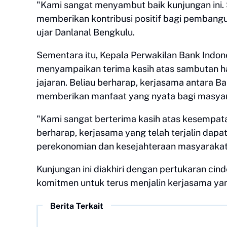
"Kami sangat menyambut baik kunjungan ini. 
memberikan kontribusi positif bagi pembangu
ujar Danlanal Bengkulu.
Sementara itu, Kepala Perwakilan Bank Indo
menyampaikan terima kasih atas sambutan ha
jajaran. Beliau berharap, kerjasama antara B
memberikan manfaat yang nyata bagi masyar
"Kami sangat berterima kasih atas kesempat
berharap, kerjasama yang telah terjalin dap
perekonomian dan kesejahteraan masyarakat
Kunjungan ini diakhiri dengan pertukaran ci
komitmen untuk terus menjalin kerjasama ya
Berita Terkait