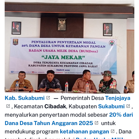
Kab. Sukabumi
—
Pemerintah Desa
Tenjojaya
, Kecamatan
Cibadak
, Kabupaten
Sukabumi
,
menyalurkan penyertaan modal sebesar
20% dari
Dana Desa Tahun Anggaran 2025
untuk
mendukung program
ketahanan pangan
. Dana