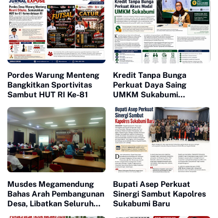
Pordes Warung Menteng
Kredit Tanpa Bunga
Bangkitkan Sportivitas
Perkuat Daya Saing
Sambut HUT RI Ke-81
UMKM Sukabumi
Berkembang
Musdes Megamendung
Bupati Asep Perkuat
Bahas Arah Pembangunan
Sinergi Sambut Kapolres
Desa, Libatkan Seluruh
Sukabumi Baru
Unsur Masyarakat