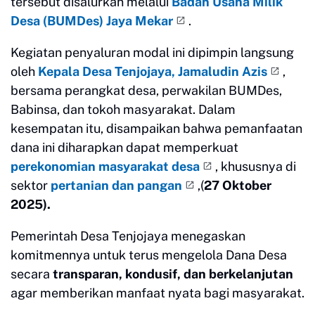
tersebut disalurkan melalui
Badan Usaha Milik
Desa (BUMDes) Jaya Mekar
.
Kegiatan penyaluran modal ini dipimpin langsung
oleh
Kepala Desa Tenjojaya, Jamaludin Azis
,
bersama perangkat desa, perwakilan BUMDes,
Babinsa, dan tokoh masyarakat. Dalam
kesempatan itu, disampaikan bahwa pemanfaatan
dana ini diharapkan dapat memperkuat
perekonomian masyarakat desa
, khususnya di
sektor
pertanian dan pangan
,(
27 Oktober
2025).
Pemerintah Desa Tenjojaya menegaskan
komitmennya untuk terus mengelola Dana Desa
secara
transparan, kondusif, dan berkelanjutan
agar memberikan manfaat nyata bagi masyarakat.