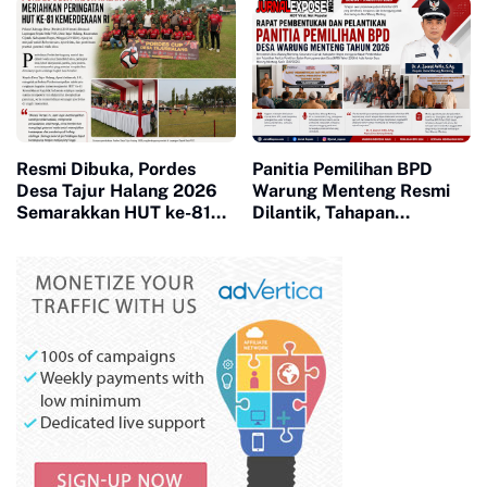
Resmi Dibuka, Pordes
Panitia Pemilihan BPD
Desa Tajur Halang 2026
Warung Menteng Resmi
Semarakkan HUT ke-81
Dilantik, Tahapan
Kemerdekaan RI
Pemilihan 2026 Dimulai