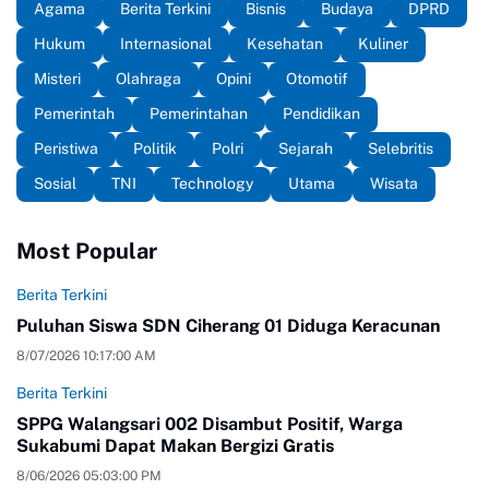
Agama
Berita Terkini
Bisnis
Budaya
DPRD
Hukum
Internasional
Kesehatan
Kuliner
Misteri
Olahraga
Opini
Otomotif
Pemerintah
Pemerintahan
Pendidikan
Peristiwa
Politik
Polri
Sejarah
Selebritis
Sosial
TNI
Technology
Utama
Wisata
Most Popular
Berita Terkini
Puluhan Siswa SDN Ciherang 01 Diduga Keracunan
8/07/2026 10:17:00 AM
Berita Terkini
SPPG Walangsari 002 Disambut Positif, Warga
Sukabumi Dapat Makan Bergizi Gratis
8/06/2026 05:03:00 PM