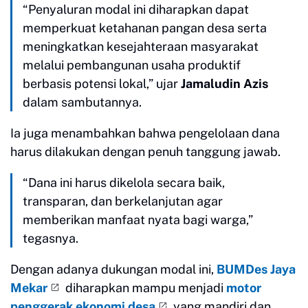
“Penyaluran modal ini diharapkan dapat
memperkuat ketahanan pangan desa serta
meningkatkan kesejahteraan masyarakat
melalui pembangunan usaha produktif
berbasis potensi lokal,” ujar
Jamaludin Azis
dalam sambutannya.
Ia juga menambahkan bahwa pengelolaan dana
harus dilakukan dengan penuh tanggung jawab.
“Dana ini harus dikelola secara baik,
transparan, dan berkelanjutan agar
memberikan manfaat nyata bagi warga,”
tegasnya.
Dengan adanya dukungan modal ini,
BUMDes Jaya
Mekar
diharapkan mampu menjadi
motor
penggerak ekonomi desa
yang mandiri dan