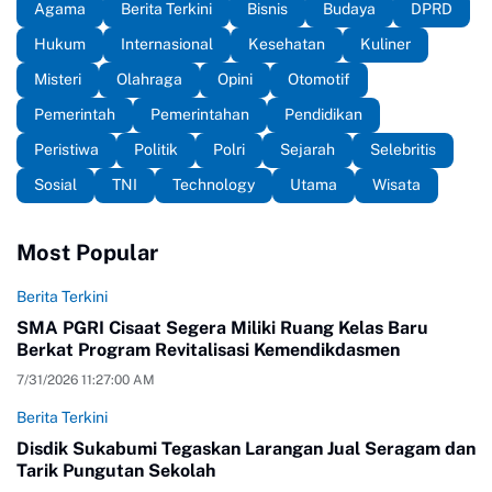
Agama
Berita Terkini
Bisnis
Budaya
DPRD
Hukum
Internasional
Kesehatan
Kuliner
Misteri
Olahraga
Opini
Otomotif
Pemerintah
Pemerintahan
Pendidikan
Peristiwa
Politik
Polri
Sejarah
Selebritis
Sosial
TNI
Technology
Utama
Wisata
Most Popular
Berita Terkini
SMA PGRI Cisaat Segera Miliki Ruang Kelas Baru
Berkat Program Revitalisasi Kemendikdasmen
7/31/2026 11:27:00 AM
Berita Terkini
Disdik Sukabumi Tegaskan Larangan Jual Seragam dan
Tarik Pungutan Sekolah