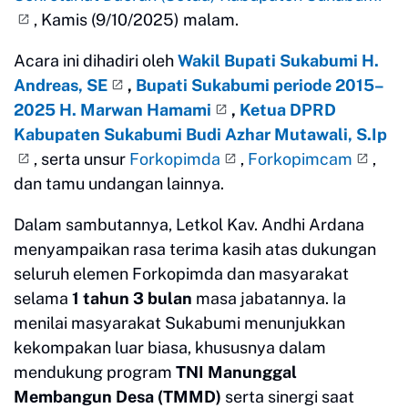
, Kamis (9/10/2025) malam.
Acara ini dihadiri oleh
Wakil Bupati Sukabumi H.
Andreas, SE
,
Bupati Sukabumi periode 2015–
2025 H. Marwan Hamami
,
Ketua DPRD
Kabupaten Sukabumi Budi Azhar Mutawali, S.Ip
, serta unsur
Forkopimda
,
Forkopimcam
,
dan tamu undangan lainnya.
Dalam sambutannya, Letkol Kav. Andhi Ardana
menyampaikan rasa terima kasih atas dukungan
seluruh elemen Forkopimda dan masyarakat
selama
1 tahun 3 bulan
masa jabatannya. Ia
menilai masyarakat Sukabumi menunjukkan
kekompakan luar biasa, khususnya dalam
mendukung program
TNI Manunggal
Membangun Desa (TMMD)
serta sinergi saat