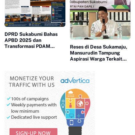
DPRD Sukabumi Bahas
APBD 2025 dan
Transformasi PDAM
Reses di Desa Sukamaju,
Perseroda
Mansurudin Tampung
Aspirasi Warga Terkait
Pertanian dan Pariwisata