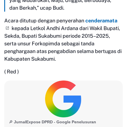
yang Mubarokah, Maju, Unggul, Berbudaya,
dan Berkah,” ucap Budi.
Acara ditutup dengan penyerahan
cenderamata
kepada Letkol Andhi Ardana dari Wakil Bupati,
Sekda, Bupati Sukabumi periode 2015–2025,
serta unsur Forkopimda sebagai tanda
penghargaan atas pengabdian selama bertugas di
Kabupaten Sukabumi.
( Red )