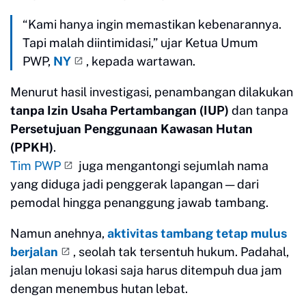
“Kami hanya ingin memastikan kebenarannya.
Tapi malah diintimidasi,” ujar Ketua Umum
PWP,
NY
, kepada wartawan.
Menurut hasil investigasi, penambangan dilakukan
tanpa Izin Usaha Pertambangan (IUP)
dan tanpa
Persetujuan Penggunaan Kawasan Hutan
(PPKH)
.
Tim PWP
juga mengantongi sejumlah nama
yang diduga jadi penggerak lapangan — dari
pemodal hingga penanggung jawab tambang.
Namun anehnya,
aktivitas tambang tetap mulus
berjalan
, seolah tak tersentuh hukum. Padahal,
jalan menuju lokasi saja harus ditempuh dua jam
dengan menembus hutan lebat.