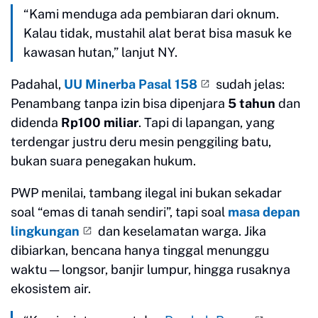
“Kami menduga ada pembiaran dari oknum.
Kalau tidak, mustahil alat berat bisa masuk ke
kawasan hutan,” lanjut NY.
Padahal,
UU Minerba Pasal 158
sudah jelas:
Penambang tanpa izin bisa dipenjara
5 tahun
dan
didenda
Rp100 miliar
. Tapi di lapangan, yang
terdengar justru deru mesin penggiling batu,
bukan suara penegakan hukum.
PWP menilai, tambang ilegal ini bukan sekadar
soal “emas di tanah sendiri”, tapi soal
masa depan
lingkungan
dan keselamatan warga. Jika
dibiarkan, bencana hanya tinggal menunggu
waktu — longsor, banjir lumpur, hingga rusaknya
ekosistem air.