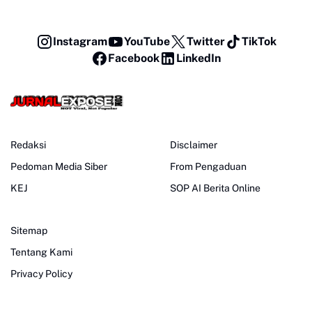
Instagram
YouTube
Twitter
TikTok
Facebook
LinkedIn
Redaksi
Disclaimer
Pedoman Media Siber
From Pengaduan
KEJ
SOP AI Berita Online
Sitemap
Tentang Kami
Privacy Policy