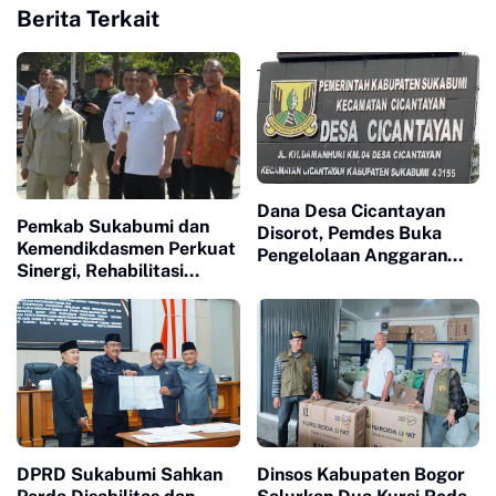
Berita Terkait
Dana Desa Cicantayan
Pemkab Sukabumi dan
Disorot, Pemdes Buka
Kemendikdasmen Perkuat
Pengelolaan Anggaran
Sinergi, Rehabilitasi
dan Siap Diaudit
Sekolah Capai 174 Unit
DPRD Sukabumi Sahkan
Dinsos Kabupaten Bogor