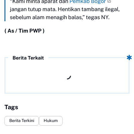
“Kami minta aparat dan
Pemkab Bogor
jangan tutup mata. Hentikan tambang ilegal,
sebelum alam menagih balas,” tegas NY.
( As / Tim PWP )
Berita Terkait
Tags
Berita Terkini
Hukum