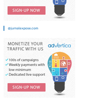
@jurnalexpose.com