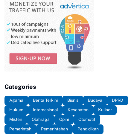
Categories
Agama
Berita Terkini
Bisnis
Budaya
DPRD
Hukum
Internasional
Kesehatan
Kuliner
Misteri
Olahraga
Opini
Otomotif
Pemerintah
Pemerintahan
Pendidikan