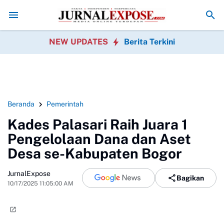
PRD Sukabumi Sahkan Perda Disabilitas dan Setujui Perubahan KUA
NEW UPDATES
Berita Terkini
Beranda
Pemerintah
Kades Palasari Raih Juara 1
Pengelolaan Dana dan Aset
Desa se-Kabupaten Bogor
JurnalExpose
Bagikan
10/17/2025 11:05:00 AM