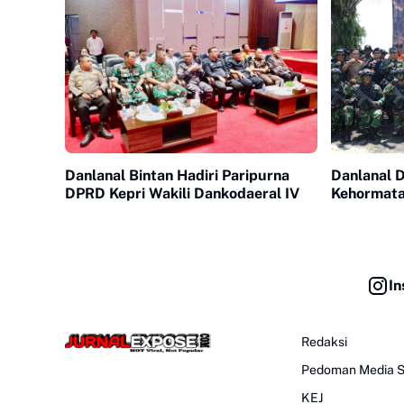
Danlanal Bintan Hadiri Paripurna
Danlanal 
DPRD Kepri Wakili Dankodaeral IV
Kehormata
In
Redaksi
Pedoman Media S
KEJ