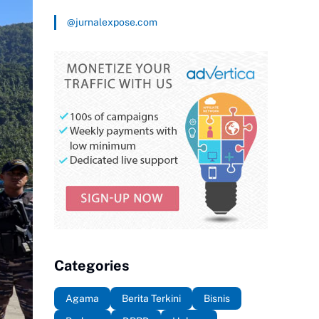
@jurnalexpose.com
Categories
Agama
Berita Terkini
Bisnis