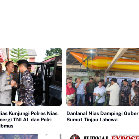
ias Kunjungi Polres Nias,
Danlanal Nias Dampingi Guber
nergi TNI AL dan Polri
Sumut Tinjau Lahewa
ibmas