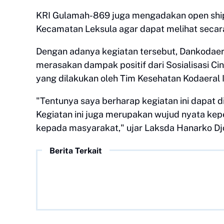
KRI Gulamah-869 juga mengadakan open shi
Kecamatan Leksula agar dapat melihat secara 
Dengan adanya kegiatan tersebut, Dankodaer
merasakan dampak positif dari Sosialisasi C
yang dilakukan oleh Tim Kesehatan Kodaeral I
"Tentunya saya berharap kegiatan ini dapat 
Kegiatan ini juga merupakan wujud nyata ke
kepada masyarakat," ujar Laksda Hanarko Djo
Berita Terkait