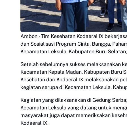
Ambon,- Tim Kesehatan Kodaeral IX bekerja
dan Sosialisasi Program Cinta, Bangga, Paha
Kecamatan Leksula, Kabupaten Buru Selatan,
Setelah sebelumnya sukses melaksanakan keg
Kecamatan Kepala Madan, Kabupaten Buru Sel
Kesehatan dari Kodaeral IX melaksanakan p
kegiatan serupa di Kecamatan Leksula, Kabup
Kegiatan yang dilaksanakan di Gedung Serbag
Kecamatan Leksula yang datang untuk mengikuti
masyarakat juga dapat memeriksakan kesehatan
Kodaeral IX.