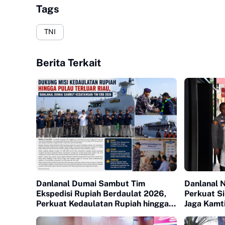
Tags
TNI
Berita Terkait
Danlanal Dumai Sambut Tim
Danlanal N
Ekspedisi Rupiah Berdaulat 2026,
Perkuat Si
Perkuat Kedaulatan Rupiah hingga
Jaga Kamt
Pulau Terluar Riau