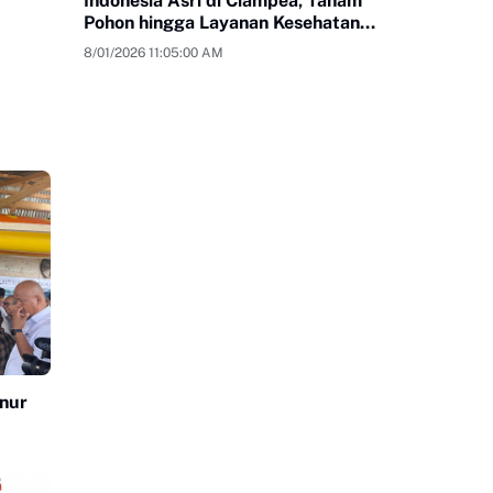
Indonesia Asri di Ciampea, Tanam
Pohon hingga Layanan Kesehatan
Gratis
8/01/2026 11:05:00 AM
nur