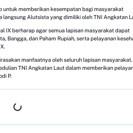
p untuk memberikan kesempatan bagi masyarakat
langsung Alutsista yang dimiliki oleh TNI Angkatan L
al IX berharap agar semua lapisan masyarakat dapat
inta, Bangga, dan Paham Rupiah, serta pelayanan keseh
X.
dirasakan manfaatnya oleh seluruh lapisan masyarakat.
pedulian TNI Angkatan Laut dalam memberikan pelaya
di P.