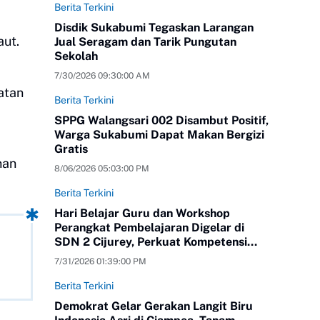
Berita Terkini
Disdik Sukabumi Tegaskan Larangan
aut.
Jual Seragam dan Tarik Pungutan
Sekolah
7/30/2026 09:30:00 AM
atan
Berita Terkini
SPPG Walangsari 002 Disambut Positif,
Warga Sukabumi Dapat Makan Bergizi
Gratis
nan
8/06/2026 05:03:00 PM
Berita Terkini
Hari Belajar Guru dan Workshop
Perangkat Pembelajaran Digelar di
SDN 2 Cijurey, Perkuat Kompetensi
Pendidik
7/31/2026 01:39:00 PM
Berita Terkini
Demokrat Gelar Gerakan Langit Biru