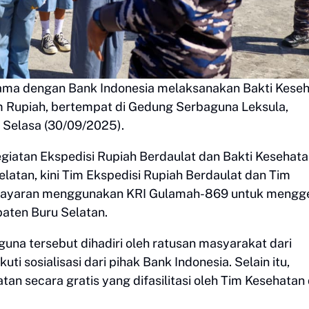
sama dengan Bank Indonesia melaksanakan Bakti Kese
m Rupiah, bertempat di Gedung Serbaguna Leksula,
 Selasa (30/09/2025).
iatan Ekspedisi Rupiah Berdaulat dan Bakti Kesehata
atan, kini Tim Ekspedisi Rupiah Berdaulat dan Tim
elayaran menggunakan KRI Gulamah-869 untuk mengg
aten Buru Selatan.
una tersebut dihadiri oleh ratusan masyarakat dari
 sosialisasi dari pihak Bank Indonesia. Selain itu,
 secara gratis yang difasilitasi oleh Tim Kesehatan 