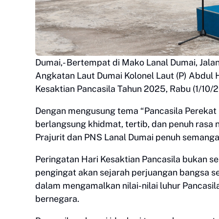
Dumai,- Bertempat di Mako Lanal Dumai, Jala
Angkatan Laut Dumai Kolonel Laut (P) Abdul H
Kesaktian Pancasila Tahun 2025, Rabu (1/10/
Dengan mengusung tema “Pancasila Perekat 
berlangsung khidmat, tertib, dan penuh rasa n
Prajurit dan PNS Lanal Dumai penuh semanga
Peringatan Hari Kesaktian Pancasila bukan se
pengingat akan sejarah perjuangan bangsa
dalam mengamalkan nilai-nilai luhur Pancasi
bernegara.