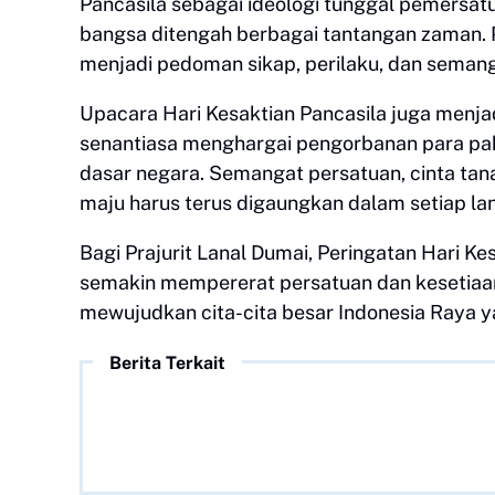
Pancasila sebagai ideologi tunggal pemersa
bangsa ditengah berbagai tantangan zaman. 
menjadi pedoman sikap, perilaku, dan seman
Upacara Hari Kesaktian Pancasila juga menja
senantiasa menghargai pengorbanan para pa
dasar negara. Semangat persatuan, cinta tan
maju harus terus digaungkan dalam setiap la
Bagi Prajurit Lanal Dumai, Peringatan Hari
semakin mempererat persatuan dan kesetiaa
mewujudkan cita-cita besar Indonesia Raya y
Berita Terkait