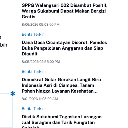
n
SPPG Walangsari 002 Disambut Positif,
Warga Sukabumi Dapat Makan Bergizi
Gratis
8/06/2026 05:03:00 PM
Berita Terkini
ai
Dana Desa Cicantayan Disorot, Pemdes
bih
Buka Pengelolaan Anggaran dan Siap
Diaudit
8/05/2026 02:55:00 PM
Berita Terkini
Demokrat Gelar Gerakan Langit Biru
Indonesia Asri di Ciampea, Tanam
Pohon hingga Layanan Kesehatan
Gratis
8/01/2026 11:05:00 AM
Berita Terkini
Disdik Sukabumi Tegaskan Larangan
Jual Seragam dan Tarik Pungutan