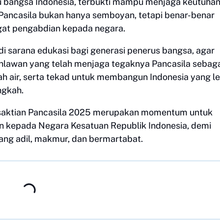
tu bangsa Indonesia, terbukti mampu menjaga keutuha
Pancasila bukan hanya semboyan, tetapi benar-benar
gat pengabdian kepada negara.
di sarana edukasi bagi generasi penerus bangsa, agar
hlawan yang telah menjaga tegaknya Pancasila sebag
ah air, serta tekad untuk membangun Indonesia yang le
ngkah.
 Kesaktian Pancasila 2025 merupakan momentum untuk
n kepada Negara Kesatuan Republik Indonesia, demi
ang adil, makmur, dan bermartabat.