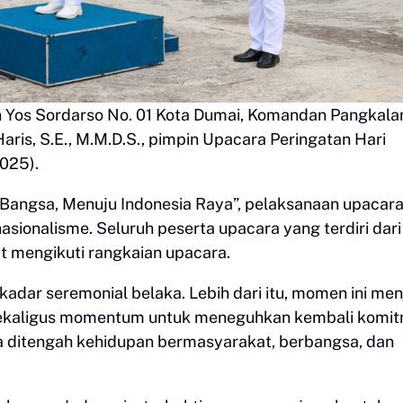
n Yos Sordarso No. 01 Kota Dumai, Komandan Pangkala
aris, S.E., M.M.D.S., pimpin Upacara Peringatan Hari
2025).
Bangsa, Menuju Indonesia Raya”, pelaksanaan upacar
asionalisme. Seluruh peserta upacara yang terdiri dari
t mengikuti rangkaian upacara.
kadar seremonial belaka. Lebih dari itu, momen ini men
 sekaligus momentum untuk meneguhkan kembali komi
la ditengah kehidupan bermasyarakat, berbangsa, dan