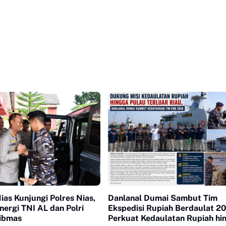
ias Kunjungi Polres Nias,
Danlanal Dumai Sambut Tim
nergi TNI AL dan Polri
Ekspedisi Rupiah Berdaulat 2
ibmas
Perkuat Kedaulatan Rupiah hi