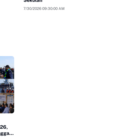
Sekolah
7/30/2026 09:30:00 AM
026,
ngga