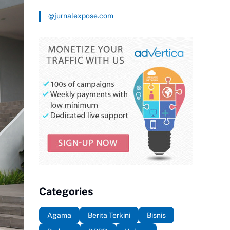
@jurnalexpose.com
Categories
Agama
Berita Terkini
Bisnis