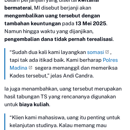
bermaterai
, MI disebut berjanji akan
mengembalikan uang tersebut dengan
tambahan keuntungan
pada
13 Mei 2025
.
Namun hingga waktu yang dijanjikan,
pengembalian dana tidak pernah terealisasi
.
“Sudah dua kali kami layangkan
somasi
,
tapi tak ada itikad baik. Kami berharap
Polres
Madina
segera memanggil dan memeriksa
Kades tersebut,” jelas Andi Candra.
Ia juga menambahkan, uang tersebut merupakan
hasil tabungan TS yang rencananya digunakan
untuk
biaya kuliah
.
“Klien kami mahasiswa, uang itu penting untuk
kelanjutan studinya. Kalau memang mau