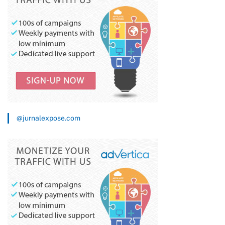
@jurnalexpose.com