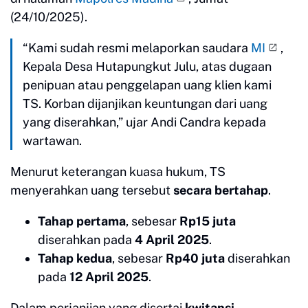
(24/10/2025).
“Kami sudah resmi melaporkan saudara
MI
,
Kepala Desa Hutapungkut Julu, atas dugaan
penipuan atau penggelapan uang klien kami
TS. Korban dijanjikan keuntungan dari uang
yang diserahkan,” ujar Andi Candra kepada
wartawan.
Menurut keterangan kuasa hukum, TS
menyerahkan uang tersebut
secara bertahap
.
Tahap pertama
, sebesar
Rp15 juta
diserahkan pada
4 April 2025
.
Tahap kedua
, sebesar
Rp40 juta
diserahkan
pada
12 April 2025
.
Dalam perjanjian yang disertai
kwitansi