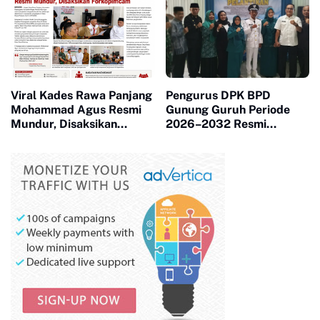
Viral Kades Rawa Panjang
Pengurus DPK BPD
Mohammad Agus Resmi
Gunung Guruh Periode
Mundur, Disaksikan
2026–2032 Resmi
Forkopimcam
Dilantik, Dorong Sinergi
Pemerintahan Desa