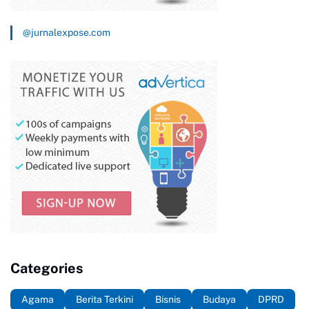
@jurnalexpose.com
Categories
Agama
Berita Terkini
Bisnis
Budaya
DPRD