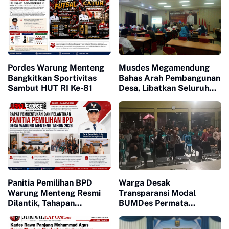
Pordes Warung Menteng
Musdes Megamendung
Bangkitkan Sportivitas
Bahas Arah Pembangunan
Sambut HUT RI Ke-81
Desa, Libatkan Seluruh
Unsur Masyarakat
Panitia Pemilihan BPD
Warga Desak
Warung Menteng Resmi
Transparansi Modal
Dilantik, Tahapan
BUMDes Permata
Pemilihan 2026 Dimulai
Majapahit