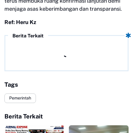
terus membuka ruang konfirmasi lanjutan demi
menjaga asas keberimbangan dan transparansi.
Ref: Heru Kz
Berita Terkait
Tags
Pemerintah
Berita Terkait