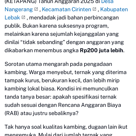
(KETAPANG) Tahun Anggaran 2025 di
Desa
Nangerang
,
Kecamatan Cirinten
,
Kabupaten
Lebak
, mendadak jadi bahan perbincangan
publik. Bukan karena suksesnya program,
melainkan karena sejumlah kejanggalan yang
dinilai “tidak sebanding” dengan anggaran yang
dikabarkan menembus angka
Rp200 juta lebih
.
Sorotan utama mengarah pada pengadaan
kambing. Warga menyebut, ternak yang diterima
tampak kurus, berukuran kecil, dan lebih mirip
kambing lokal biasa. Kondisi ini memunculkan
tanda tanya besar: apakah spesifikasi ternak
sudah sesuai dengan Rencana Anggaran Biaya
(RAB) atau justru sebaliknya?
Tak hanya soal kualitas kambing, dugaan lain ikut
mengemuka. Mulai dari jumlah ternak yang