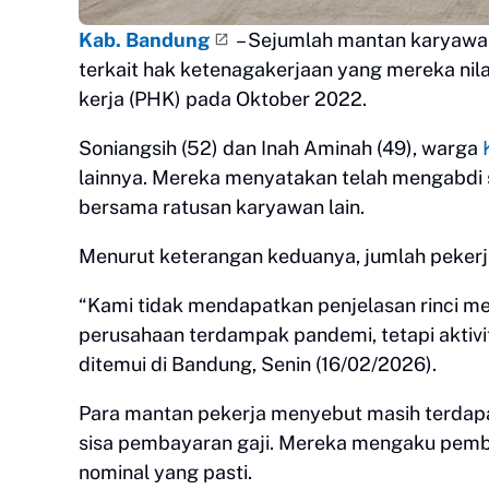
Kab. Bandung
– Sejumlah mantan karyaw
terkait hak ketenagakerjaan yang mereka ni
kerja (PHK) pada Oktober 2022.
Soniangsih (52) dan Inah Aminah (49), warga
lainnya. Mereka menyatakan telah mengabdi 
bersama ratusan karyawan lain.
Menurut keterangan keduanya, jumlah pekerja
“Kami tidak mendapatkan penjelasan rinci me
perusahaan terdampak pandemi, tetapi aktivita
ditemui di Bandung, Senin (16/02/2026).
Para mantan pekerja menyebut masih terdapa
sisa pembayaran gaji. Mereka mengaku pemb
nominal yang pasti.