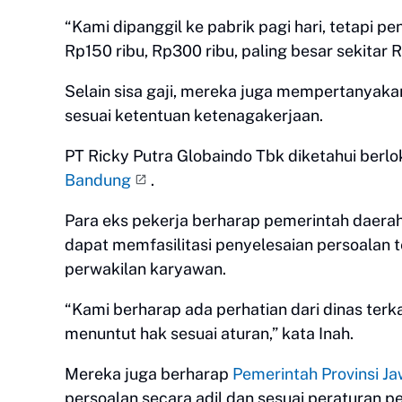
“Kami dipanggil ke pabrik pagi hari, tetapi p
Rp150 ribu, Rp300 ribu, paling besar sekitar 
Selain sisa gaji, mereka juga mempertanyakan
sesuai ketentuan ketenagakerjaan.
PT Ricky Putra Globaindo Tbk diketahui berlo
Bandung
.
Para eks pekerja berharap pemerintah daerah
dapat memfasilitasi penyelesaian persoalan 
perwakilan karyawan.
“Kami berharap ada perhatian dari dinas ter
menuntut hak sesuai aturan,” kata Inah.
Mereka juga berharap
Pemerintah Provinsi J
persoalan secara adil dan sesuai peraturan 