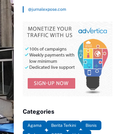
@jurnalexpose.com
Categories
Agama
Berita Terkini
Bisnis