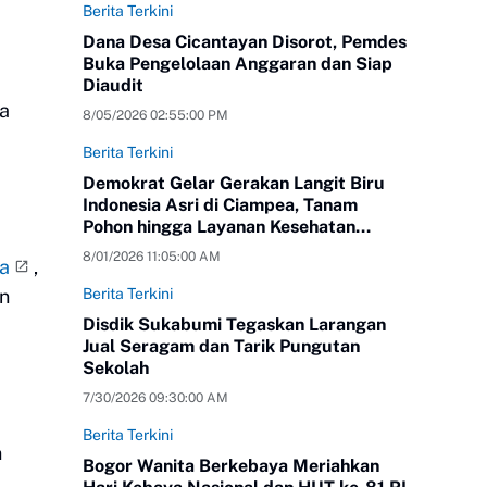
Berita Terkini
Dana Desa Cicantayan Disorot, Pemdes
Buka Pengelolaan Anggaran dan Siap
Diaudit
a
8/05/2026 02:55:00 PM
Berita Terkini
Demokrat Gelar Gerakan Langit Biru
Indonesia Asri di Ciampea, Tanam
Pohon hingga Layanan Kesehatan
Gratis
8/01/2026 11:05:00 AM
ja
,
Berita Terkini
an
Disdik Sukabumi Tegaskan Larangan
Jual Seragam dan Tarik Pungutan
Sekolah
7/30/2026 09:30:00 AM
Berita Terkini
n
Bogor Wanita Berkebaya Meriahkan