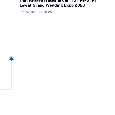
Hari Kebaya Nasional dan HUT ke-81 RI
Lewat Grand Wedding Expo 2026
8/01/2026 01:44:00 PM