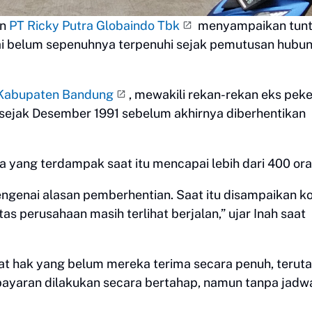
an
PT Ricky Putra Globaindo Tbk
menyampaikan tunt
lai belum sepenuhnya terpenuhi sejak pemutusan hubu
Kabupaten Bandung
, mewakili rekan-rekan eks peke
sejak Desember 1991 sebelum akhirnya diberhentikan
 yang terdampak saat itu mencapai lebih dari 400 ora
ngenai alasan pemberhentian. Saat itu disampaikan ko
s perusahaan masih terlihat berjalan,” ujar Inah saat
t hak yang belum mereka terima secara penuh, terut
ayaran dilakukan secara bertahap, namun tanpa jadw