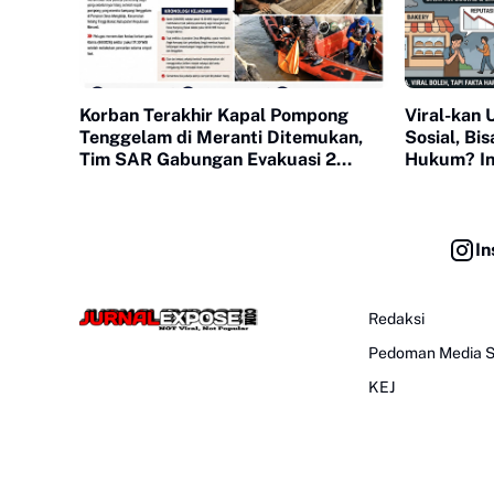
Korban Terakhir Kapal Pompong
Viral-kan 
Tenggelam di Meranti Ditemukan,
Sosial, Bi
Tim SAR Gabungan Evakuasi 2
Hukum? Ini
Jenazah
In
Redaksi
Pedoman Media S
KEJ