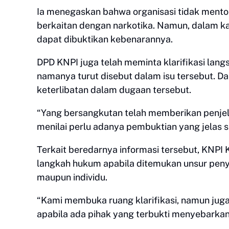
Ia menegaskan bahwa organisasi tidak mento
berkaitan dengan narkotika. Namun, dalam kas
dapat dibuktikan kebenarannya.
DPD KNPI juga telah meminta klarifikasi lan
namanya turut disebut dalam isu tersebut. Da
keterlibatan dalam dugaan tersebut.
“Yang bersangkutan telah memberikan penje
menilai perlu adanya pembuktian yang jelas 
Terkait beredarnya informasi tersebut, KN
langkah hukum apabila ditemukan unsur peny
maupun individu.
“Kami membuka ruang klarifikasi, namun ju
apabila ada pihak yang terbukti menyebarkan 