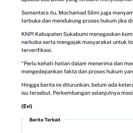
Sementara itu, Mochamad Silmi juga menyamp
terbuka dan mendukung proses hukum jika di
KNPI Kabupaten Sukabumi menegaskan kom
narkoba serta mengajak masyarakat untuk ti
terverifikasi.
“Perlu kehati-hatian dalam menerima dan me
mengedepankan fakta dan proses hukum yang
Hingga berita ini diturunkan, belum ada keter
isu tersebut. Perkembangan selanjutnya masi
(Evi)
Berita Terkait