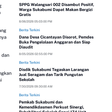
SPPG Walangsari 002 Disambut Positif,
g
Warga Sukabumi Dapat Makan Bergizi
m
Gratis
8/06/2026 05:03:00 PM
yang
Berita Terkini
anya
Dana Desa Cicantayan Disorot, Pemdes
Buka Pengelolaan Anggaran dan Siap
Diaudit
8/05/2026 02:55:00 PM
dan
Berita Terkini
Disdik Sukabumi Tegaskan Larangan
angkan
Jual Seragam dan Tarik Pungutan
i
Sekolah
7/30/2026 09:30:00 AM
Berita Terkini
Pemkab Sukabumi dan
Kemendikdasmen Perkuat Sinergi,