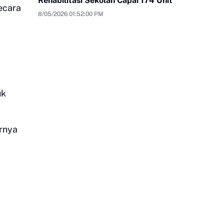
Rehabilitasi Sekolah Capai 174 Unit
ecara
8/05/2026 01:52:00 PM
uk
arnya