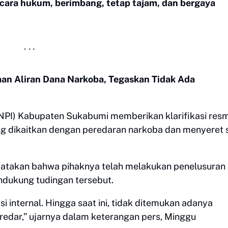
cara hukum, berimbang, tetap tajam, dan bergaya
n Aliran Dana Narkoba, Tegaskan Tidak Ada
NPI) Kabupaten Sukabumi memberikan klarifikasi resm
ang dikaitkan dengan peredaran narkoba dan menyeret 
atakan bahwa pihaknya telah melakukan penelusuran
ndukung tudingan tersebut.
si internal. Hingga saat ini, tidak ditemukan adanya
redar,” ujarnya dalam keterangan pers, Minggu