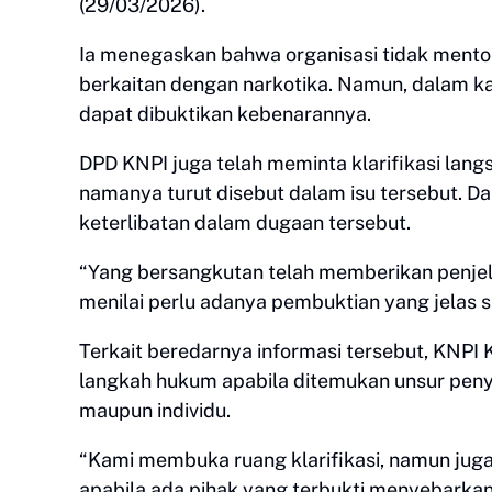
(29/03/2026).
Ia menegaskan bahwa organisasi tidak mento
berkaitan dengan narkotika. Namun, dalam kas
dapat dibuktikan kebenarannya.
DPD KNPI juga telah meminta klarifikasi la
namanya turut disebut dalam isu tersebut. Da
keterlibatan dalam dugaan tersebut.
“Yang bersangkutan telah memberikan penjel
menilai perlu adanya pembuktian yang jelas 
Terkait beredarnya informasi tersebut, KN
langkah hukum apabila ditemukan unsur peny
maupun individu.
“Kami membuka ruang klarifikasi, namun ju
apabila ada pihak yang terbukti menyebarkan 