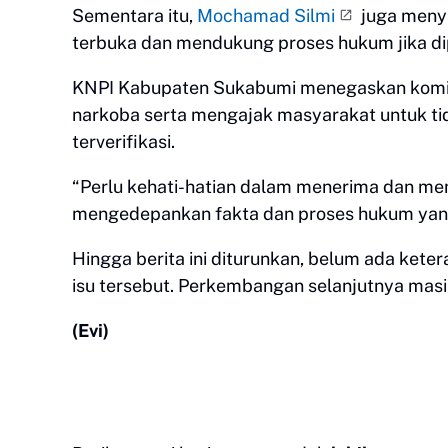
Sementara itu,
Mochamad Silmi
juga menya
terbuka dan mendukung proses hukum jika di
KNPI Kabupaten Sukabumi menegaskan kom
narkoba serta mengajak masyarakat untuk ti
terverifikasi.
“Perlu kehati-hatian dalam menerima dan me
mengedepankan fakta dan proses hukum yang
Hingga berita ini diturunkan, belum ada keter
isu tersebut. Perkembangan selanjutnya masi
(Evi)