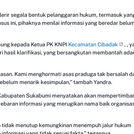
lerir segala bentuk pelanggaran hukum, termasuk yan
us ini, pihaknya menilai informasi yang beredar belu
ngsung kepada Ketua PK KNPI
Kecamatan Cibadak
, , 
ri hasil klarifikasi, yang bersangkutan membantah ad
asan. Kami menghormati asas praduga tak bersalah d
sebelum menarik kesimpulan,” tambah Yandra.
PI Kabupaten Sukabumi menyatakan akan mempertimb
ebaran informasi yang merugikan nama baik organisas
ga tidak menutup kemungkinan menempuh jalur hukum
informasi yang tidak sesuai fakta,” tegasnya.