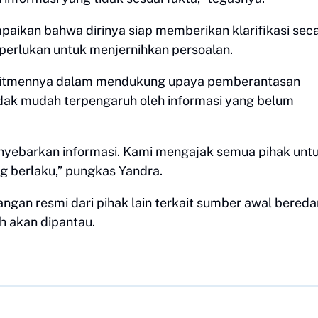
aikan bahwa dirinya siap memberikan klarifikasi sec
perlukan untuk menjernihkan persoalan.
itmennya dalam mendukung upaya pemberantasan
dak mudah terpengaruh oleh informasi yang belum
nyebarkan informasi. Kami mengajak semua pihak unt
 berlaku,” pungkas Yandra.
angan resmi dari pihak lain terkait sumber awal bered
h akan dipantau.