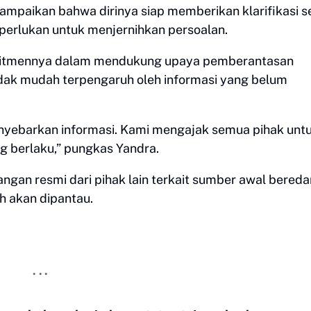
mpaikan bahwa dirinya siap memberikan klarifikasi s
perlukan untuk menjernihkan persoalan.
itmennya dalam mendukung upaya pemberantasan
dak mudah terpengaruh oleh informasi yang belum
nyebarkan informasi. Kami mengajak semua pihak unt
 berlaku,” pungkas Yandra.
angan resmi dari pihak lain terkait sumber awal bered
h akan dipantau.