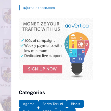
@jurnalexpose.com
Categories
Agama
Berita Terkini
Bisnis