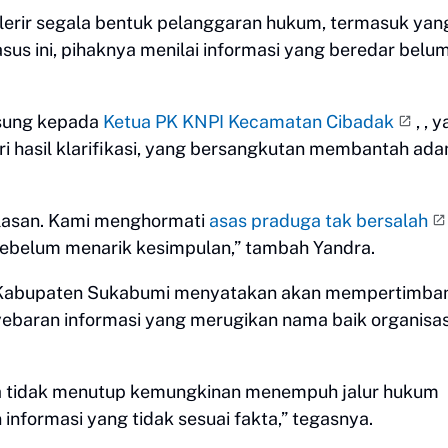
lerir segala bentuk pelanggaran hukum, termasuk yan
us ini, pihaknya menilai informasi yang beredar belu
gsung kepada
Ketua PK KNPI Kecamatan Cibadak
, , 
ri hasil klarifikasi, yang bersangkutan membantah ad
lasan. Kami menghormati
asas praduga tak bersalah
sebelum menarik kesimpulan,” tambah Yandra.
PI Kabupaten Sukabumi menyatakan akan mempertimb
ebaran informasi yang merugikan nama baik organisas
ga tidak menutup kemungkinan menempuh jalur hukum
informasi yang tidak sesuai fakta,” tegasnya.