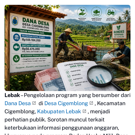
Lebak
– Pengelolaan program yang bersumber dari
Dana Desa
di
Desa Cigemblong
, Kecamatan
Cigemblong,
Kabupaten Lebak
, menjadi
perhatian publik. Sorotan muncul terkait
keterbukaan informasi penggunaan anggaran,