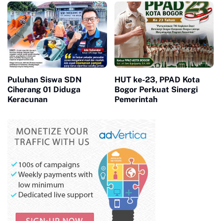
Diminta Tak Panik
Puluhan Siswa SDN
HUT ke-23, PPAD Kota
Ciherang 01 Diduga
Bogor Perkuat Sinergi
Keracunan
Pemerintah