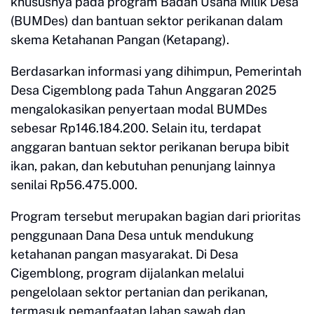
khususnya pada program Badan Usaha Milik Desa
(BUMDes) dan bantuan sektor perikanan dalam
skema Ketahanan Pangan (Ketapang).
Berdasarkan informasi yang dihimpun, Pemerintah
Desa Cigemblong pada Tahun Anggaran 2025
mengalokasikan penyertaan modal BUMDes
sebesar Rp146.184.200. Selain itu, terdapat
anggaran bantuan sektor perikanan berupa bibit
ikan, pakan, dan kebutuhan penunjang lainnya
senilai Rp56.475.000.
Program tersebut merupakan bagian dari prioritas
penggunaan Dana Desa untuk mendukung
ketahanan pangan masyarakat. Di Desa
Cigemblong, program dijalankan melalui
pengelolaan sektor pertanian dan perikanan,
termasuk pemanfaatan lahan sawah dan