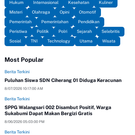
Hukum
Internasional
Kesehatan
Kuliner
Misteri
Olahraga
Opini
Otomotif
Pemerintah
Pemerintahan
Pendidikan
Peristiwa
Politik
Polri
Sejarah
Selebritis
Sosial
TNI
Technology
Utama
Wisata
Most Popular
Berita Terkini
Puluhan Siswa SDN Ciherang 01 Diduga Keracunan
8/07/2026 10:17:00 AM
Berita Terkini
SPPG Walangsari 002 Disambut Positif, Warga
Sukabumi Dapat Makan Bergizi Gratis
8/06/2026 05:03:00 PM
Berita Terkini