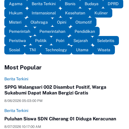
Agama
Berita Terkini
Bisnis
Budaya
DPRD
Hukum
Internasional
Kesehatan
Kuliner
Misteri
Olahraga
Opini
Otomotif
Pemerintah
Pemerintahan
Pendidikan
Peristiwa
Politik
Polri
Sejarah
Selebritis
Sosial
TNI
Technology
Utama
Wisata
Most Popular
Berita Terkini
SPPG Walangsari 002 Disambut Positif, Warga
Sukabumi Dapat Makan Bergizi Gratis
8/06/2026 05:03:00 PM
Berita Terkini
Puluhan Siswa SDN Ciherang 01 Diduga Keracunan
8/07/2026 10:17:00 AM