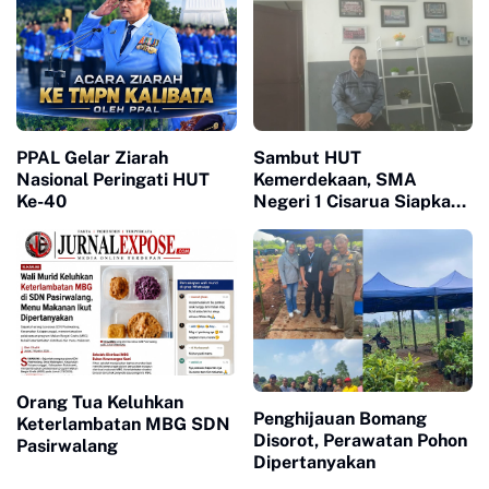
PPAL Gelar Ziarah
Sambut HUT
Nasional Peringati HUT
Kemerdekaan, SMA
Ke-40
Negeri 1 Cisarua Siapkan
Beragam Kegiatan untuk
Siswa
Orang Tua Keluhkan
Penghijauan Bomang
Keterlambatan MBG SDN
Disorot, Perawatan Pohon
Pasirwalang
Dipertanyakan