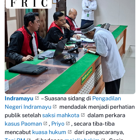
Indramayu
– Suasana sidang di
Pengadilan
Negeri Indramayu
mendadak menjadi perhatian
publik setelah
saksi mahkota
dalam perkara
kasus Paoman
,
Priyo
, secara tiba-tiba
mencabut
kuasa hukum
dari pengacaranya,