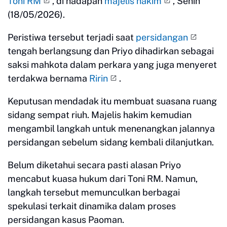
Toni RM
, di hadapan
majelis hakim
, Senin
(18/05/2026).
Peristiwa tersebut terjadi saat
persidangan
tengah berlangsung dan Priyo dihadirkan sebagai
saksi mahkota dalam perkara yang juga menyeret
terdakwa bernama
Ririn
.
Keputusan mendadak itu membuat suasana ruang
sidang sempat riuh. Majelis hakim kemudian
mengambil langkah untuk menenangkan jalannya
persidangan sebelum sidang kembali dilanjutkan.
Belum diketahui secara pasti alasan Priyo
mencabut kuasa hukum dari Toni RM. Namun,
langkah tersebut memunculkan berbagai
spekulasi terkait dinamika dalam proses
persidangan kasus Paoman.