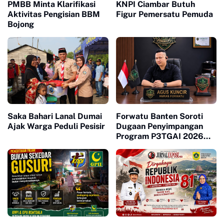
PMBB Minta Klarifikasi
KNPI Ciambar Butuh
Aktivitas Pengisian BBM
Figur Pemersatu Pemuda
Bojong
Saka Bahari Lanal Dumai
Forwatu Banten Soroti
Ajak Warga Peduli Pesisir
Dugaan Penyimpangan
Program P3TGAI 2026
Bersama