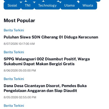
Sosial
TNI
Technology
Utama
Wisata
Most Popular
Berita Terkini
Puluhan Siswa SDN Ciherang 01 Diduga Keracunan
8/07/2026 10:17:00 AM
Berita Terkini
SPPG Walangsari 002 Disambut Positif, Warga
Sukabumi Dapat Makan Bergizi Gratis
8/06/2026 05:03:00 PM
Berita Terkini
Dana Desa Cicantayan Disorot, Pemdes Buka
Pengelolaan Anggaran dan Siap Diaudit
8/05/2026 02:55:00 PM
Berita Terkini