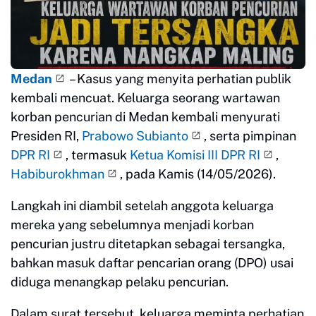
Medan
– Kasus yang menyita perhatian publik
kembali mencuat. Keluarga seorang wartawan
korban pencurian di Medan kembali menyurati
Presiden RI,
Prabowo Subianto
, serta pimpinan
DPR RI
, termasuk
Ketua Komisi III DPR RI
,
Habiburokhman
, pada Kamis (14/05/2026).
Langkah ini diambil setelah anggota keluarga
mereka yang sebelumnya menjadi korban
pencurian justru ditetapkan sebagai tersangka,
bahkan masuk daftar pencarian orang (DPO) usai
diduga menangkap pelaku pencurian.
Dalam surat tersebut, keluarga meminta perhatian