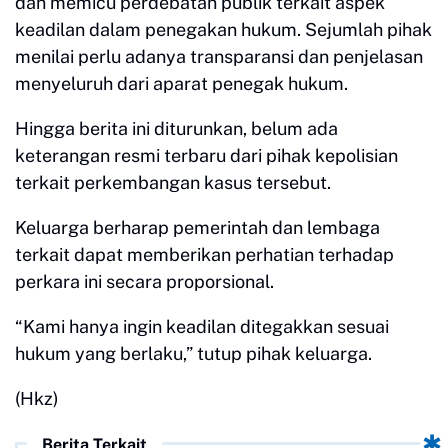
dan memicu perdebatan publik terkait aspek
keadilan dalam penegakan hukum. Sejumlah pihak
menilai perlu adanya transparansi dan penjelasan
menyeluruh dari aparat penegak hukum.
Hingga berita ini diturunkan, belum ada
keterangan resmi terbaru dari pihak kepolisian
terkait perkembangan kasus tersebut.
Keluarga berharap pemerintah dan lembaga
terkait dapat memberikan perhatian terhadap
perkara ini secara proporsional.
“Kami hanya ingin keadilan ditegakkan sesuai
hukum yang berlaku,” tutup pihak keluarga.
(Hkz)
Berita Terkait