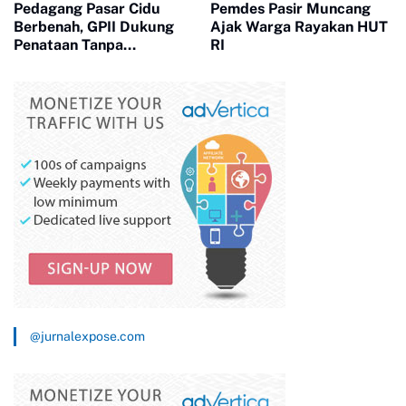
Pedagang Pasar Cidu
Pemdes Pasir Muncang
Berbenah, GPII Dukung
Ajak Warga Rayakan HUT
Penataan Tanpa
RI
Penggusuran
@jurnalexpose.com