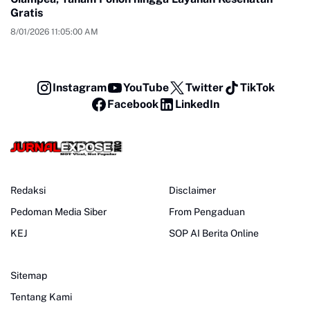
Gratis
8/01/2026 11:05:00 AM
Instagram
YouTube
Twitter
TikTok
Facebook
LinkedIn
Redaksi
Disclaimer
Pedoman Media Siber
From Pengaduan
KEJ
SOP AI Berita Online
Sitemap
Tentang Kami