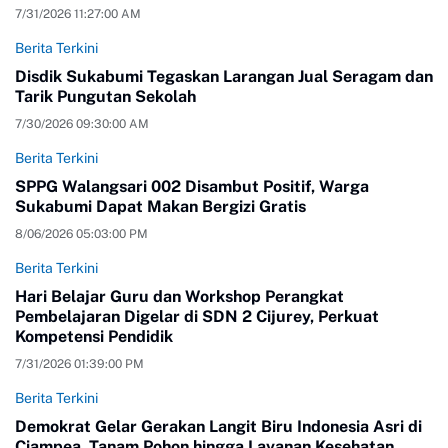
7/31/2026 11:27:00 AM
Berita Terkini
Disdik Sukabumi Tegaskan Larangan Jual Seragam dan
Tarik Pungutan Sekolah
7/30/2026 09:30:00 AM
Berita Terkini
SPPG Walangsari 002 Disambut Positif, Warga
Sukabumi Dapat Makan Bergizi Gratis
8/06/2026 05:03:00 PM
Berita Terkini
Hari Belajar Guru dan Workshop Perangkat
Pembelajaran Digelar di SDN 2 Cijurey, Perkuat
Kompetensi Pendidik
7/31/2026 01:39:00 PM
Berita Terkini
Demokrat Gelar Gerakan Langit Biru Indonesia Asri di
Ciampea, Tanam Pohon hingga Layanan Kesehatan