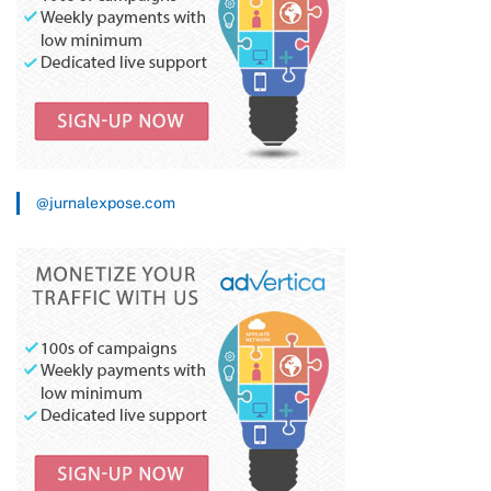
@jurnalexpose.com