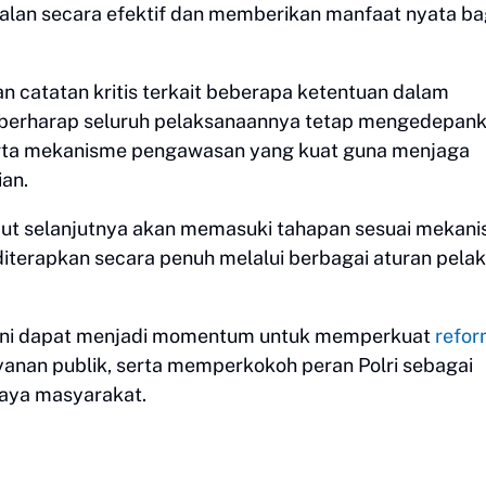
alan secara efektif dan memberikan manfaat nyata ba
an catatan kritis terkait beberapa ketentuan dalam
 berharap seluruh pelaksanaannya tetap mengedepan
erta mekanisme pengawasan yang kuat guna menjaga
ian.
but selanjutnya akan memasuki tahapan sesuai mekan
terapkan secara penuh melalui berbagai aturan pela
i ini dapat menjadi momentum untuk memperkuat
refor
yanan publik, serta memperkokoh peran Polri sebagai
rcaya masyarakat.