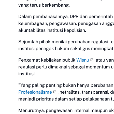
yang terus berkembang.
Dalam pembahasannya, DPR dan pemerintah 
kelembagaan, pengawasan, penugasan anggota
akuntabilitas institusi kepolisian.
Sejumlah pihak menilai perubahan regulasi t
institusi penegak hukum sekaligus meningka
Pengamat kebijakan publik
Wisnu
atau yan
regulasi perlu dimaknai sebagai momentum un
institusi.
"Yang paling penting bukan hanya perubahan 
Profesionalisme
, netralitas, transparans
menjadi prioritas dalam setiap pelaksanaan tu
Menurutnya, pengawasan internal maupun ekst