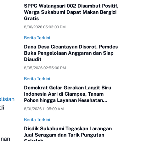
SPPG Walangsari 002 Disambut Positif,
Warga Sukabumi Dapat Makan Bergizi
Gratis
8/06/2026 05:03:00 PM
Berita Terkini
Dana Desa Cicantayan Disorot, Pemdes
Buka Pengelolaan Anggaran dan Siap
Diaudit
8/05/2026 02:55:00 PM
Berita Terkini
Demokrat Gelar Gerakan Langit Biru
Indonesia Asri di Ciampea, Tanam
isian
Pohon hingga Layanan Kesehatan
Gratis
di
8/01/2026 11:05:00 AM
Berita Terkini
Disdik Sukabumi Tegaskan Larangan
Jual Seragam dan Tarik Pungutan
anan