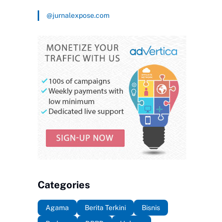
@jurnalexpose.com
Categories
Agama
Berita Terkini
Bisnis