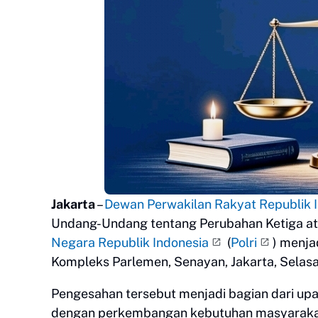
Jakarta
–
Dewan Perwakilan Rakyat Republik 
Undang-Undang tentang Perubahan Ketiga a
Negara Republik Indonesia
(
Polri
) menja
Kompleks Parlemen, Senayan, Jakarta, Selasa
Pengesahan tersebut menjadi bagian dari up
dengan perkembangan kebutuhan masyarakat