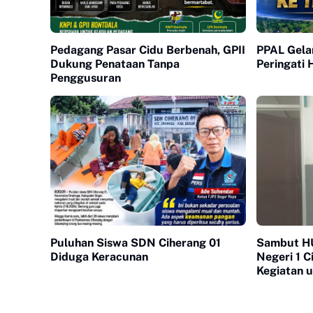
Pedagang Pasar Cidu Berbenah, GPII
PPAL Gelar
Dukung Penataan Tanpa
Peringati
Penggusuran
Puluhan Siswa SDN Ciherang 01
Sambut H
Diduga Keracunan
Negeri 1 
Kegiatan 