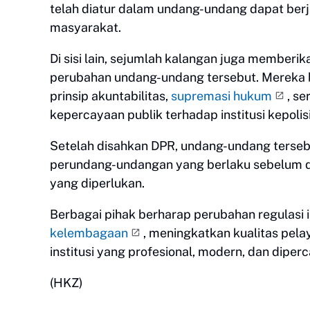
telah diatur dalam undang-undang dapat berj
masyarakat.
Di sisi lain, sejumlah kalangan juga memberik
perubahan undang-undang tersebut. Mereka
prinsip akuntabilitas,
supremasi hukum
, s
kepercayaan publik terhadap institusi kepolis
Setelah disahkan DPR, undang-undang terse
perundang-undangan yang berlaku sebelum di
yang diperlukan.
Berbagai pihak berharap perubahan regulas
kelembagaan
, meningkatkan kualitas pela
institusi yang profesional, modern, dan dipe
(HKZ)