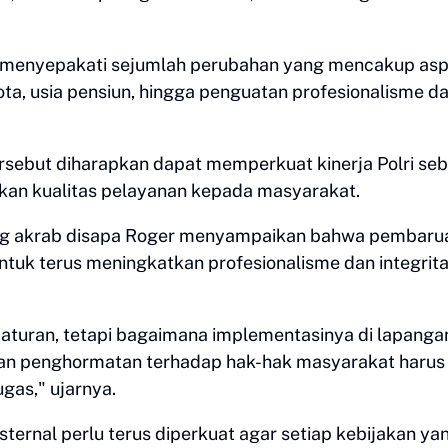
menyepakati sejumlah perubahan yang mencakup as
, usia pensiun, hingga penguatan profesionalisme d
ersebut diharapkan dapat memperkuat kinerja Polri se
tkan kualitas pelayanan kepada masyarakat.
g akrab disapa Roger menyampaikan bahwa pembaru
tuk terus meningkatkan profesionalisme dan integrit
aturan, tetapi bagaimana implementasinya di lapanga
i, dan penghormatan terhadap hak-hak masyarakat harus
gas," ujarnya.
ernal perlu terus diperkuat agar setiap kebijakan ya