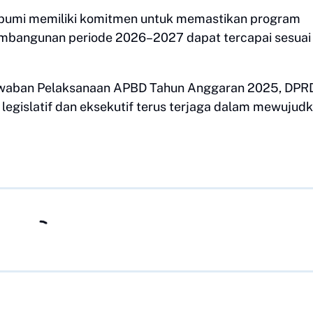
umi memiliki komitmen untuk memastikan program
pembangunan periode 2026–2027 dapat tercapai sesuai
awaban Pelaksanaan APBD Tahun Anggaran 2025, DPR
legislatif dan eksekutif terus terjaga dalam mewujud