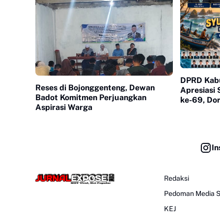
DPRD Kab
Reses di Bojonggenteng, Dewan
Apresiasi
Badot Komitmen Perjuangkan
ke-69, Do
Aspirasi Warga
dan Pengu
In
Redaksi
Pedoman Media S
KEJ