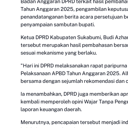
Badan Anggaran DPRD terkait hasil pembah
Tahun Anggaran 2025, pengambilan keputus
penandatanganan berita acara persetujuan b
penyampaian sambutan bupati.
Ketua DPRD Kabupaten Sukabumi, Budi Azhar
tersebut merupakan hasil pembahasan bers
sesuai mekanisme yang berlaku.
"Hari ini DPRD melaksanakan rapat paripurn
Pelaksanaan APBD Tahun Anggaran 2025. Alh
bersama dengan sejumlah rekomendasi dan cat
Ia menambahkan, DPRD juga memberikan apre
kembali memperoleh opini Wajar Tanpa Penge
laporan keuangan daerah.
Menurutnya, pencapaian tersebut menjadi in