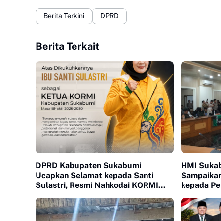
Berita Terkini
DPRD
Berita Terkait
DPRD Kabupaten Sukabumi
HMI Sukab
Ucapkan Selamat kepada Santi
Sampaikan
Sulastri, Resmi Nahkodai KORMI
kepada Pe
Masa Bakti 2026–2030