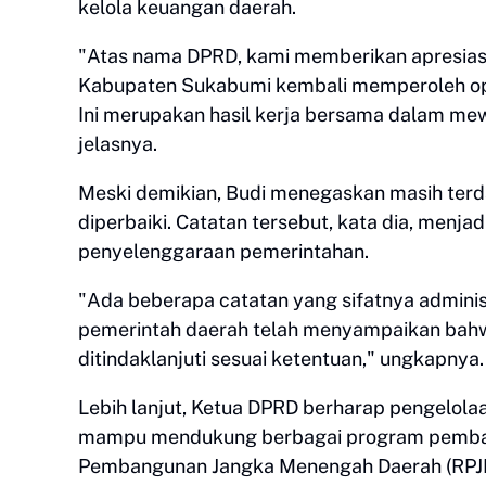
kelola keuangan daerah.
"Atas nama DPRD, kami memberikan apresias
Kabupaten Sukabumi kembali memperoleh opin
Ini merupakan hasil kerja bersama dalam me
jelasnya.
Meski demikian, Budi menegaskan masih terda
diperbaiki. Catatan tersebut, kata dia, menja
penyelenggaraan pemerintahan.
"Ada beberapa catatan yang sifatnya admin
pemerintah daerah telah menyampaikan bahw
ditindaklanjuti sesuai ketentuan," ungkapnya.
Lebih lanjut, Ketua DPRD berharap pengelol
mampu mendukung berbagai program pemban
Pembangunan Jangka Menengah Daerah (RPJ