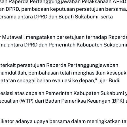
asan Raperda Pertanggungjawaban Pelaksanaan APBD
an DPRD, pembacaan keputusan persetujuan bersama,
ersama antara DPRD dan Bupati Sukabumi, serta
 Mutawali, mengatakan persetujuan terhadap Raperd
ama antara DPRD dan Pemerintah Kabupaten Sukabumi
a terkait persetujuan Raperda Pertanggungjawaban
amdulillah, pembahasan telah menghasilkan kesepak
atan sebagai bahan evaluasi ke depan," ujar Budi.
siasi atas capaian Pemerintah Kabupaten Sukabumi 
cualian (WTP) dari Badan Pemeriksa Keuangan (BPK) 
dikator adanya upaya bersama dalam meningkatkan ta