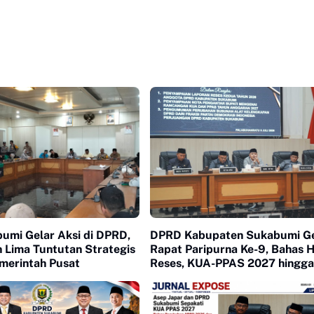
umi Gelar Aksi di DPRD,
DPRD Kabupaten Sukabumi Ge
 Lima Tuntutan Strategis
Rapat Paripurna Ke-9, Bahas H
merintah Pusat
Reses, KUA-PPAS 2027 hingga
Perubahan Alat Kelengkapan 