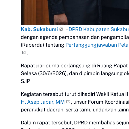
Kab. Sukabumi
–
DPRD Kabupaten Sukabu
dengan agenda pembahasan dan pengambilan
(Raperda) tentang
Pertanggungjawaban Pela
.
Rapat paripurna berlangsung di Ruang Rapa
Selasa (30/6/2026), dan dipimpin langsung 
S.IP.
Kegiatan tersebut turut dihadiri Wakil Ketua
H. Asep Japar, MM
, unsur Forum Koordinas
perangkat daerah, serta tamu undangan lainn
Dalam rapat tersebut, DPRD membahas sejum