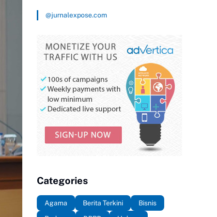
@jurnalexpose.com
Categories
Agama
Berita Terkini
Bisnis