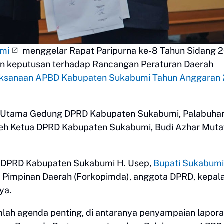
mi
menggelar Rapat Paripurna ke-8 Tahun Sidang 
 keputusan terhadap Rancangan Peraturan Daerah
ksanaan APBD Kabupaten Sukabumi Tahun Anggaran
t Utama Gedung DPRD Kabupaten Sukabumi, Palabuhan
oleh Ketua DPRD Kabupaten Sukabumi, Budi Azhar Muta
 II DPRD Kabupaten Sukabumi H. Usep,
Bupati Sukabumi
i Pimpinan Daerah (Forkopimda), anggota DPRD, kepal
ya.
lah agenda penting, di antaranya penyampaian lapor