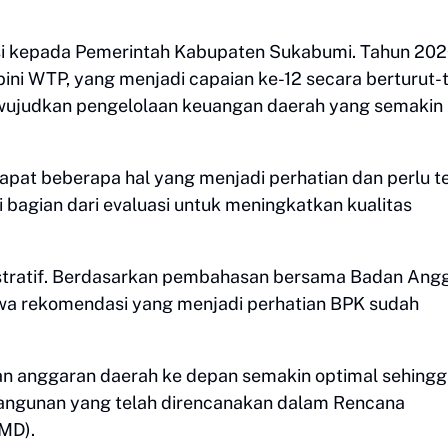
i kepada Pemerintah Kabupaten Sukabumi. Tahun 2026
i WTP, yang menjadi capaian ke-12 secara berturut-t
wujudkan pengelolaan keuangan daerah yang semakin 
pat beberapa hal yang menjadi perhatian dan perlu t
di bagian dari evaluasi untuk meningkatkan kualitas
istratif. Berdasarkan pembahasan bersama Badan Ang
a rekomendasi yang menjadi perhatian BPK sudah
aan anggaran daerah ke depan semakin optimal sehing
gunan yang telah direncanakan dalam Rencana
MD).