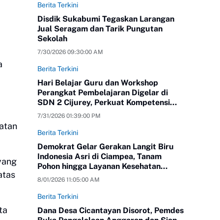
Berita Terkini
Disdik Sukabumi Tegaskan Larangan
Jual Seragam dan Tarik Pungutan
Sekolah
7/30/2026 09:30:00 AM
a
Berita Terkini
Hari Belajar Guru dan Workshop
Perangkat Pembelajaran Digelar di
SDN 2 Cijurey, Perkuat Kompetensi
Pendidik
7/31/2026 01:39:00 PM
atan
Berita Terkini
Demokrat Gelar Gerakan Langit Biru
Indonesia Asri di Ciampea, Tanam
yang
Pohon hingga Layanan Kesehatan
atas
Gratis
8/01/2026 11:05:00 AM
Berita Terkini
ta
Dana Desa Cicantayan Disorot, Pemdes