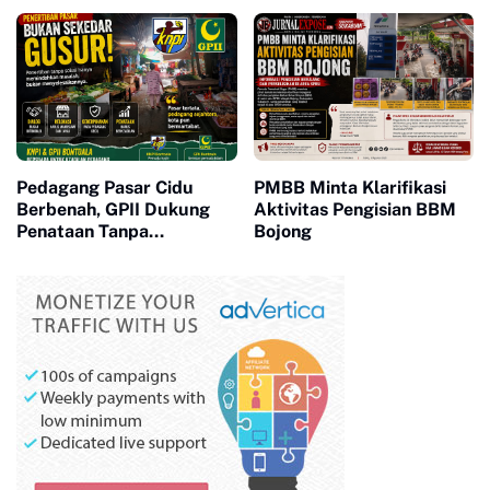
Aktivis Lebak
Beragam Kegiatan untuk
Siswa
Pedagang Pasar Cidu
PMBB Minta Klarifikasi
Berbenah, GPII Dukung
Aktivitas Pengisian BBM
Penataan Tanpa
Bojong
Penggusuran