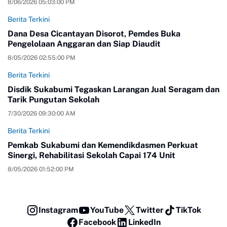
8/06/2026 05:03:00 PM
Berita Terkini
Dana Desa Cicantayan Disorot, Pemdes Buka
Pengelolaan Anggaran dan Siap Diaudit
8/05/2026 02:55:00 PM
Berita Terkini
Disdik Sukabumi Tegaskan Larangan Jual Seragam dan
Tarik Pungutan Sekolah
7/30/2026 09:30:00 AM
Berita Terkini
Pemkab Sukabumi dan Kemendikdasmen Perkuat
Sinergi, Rehabilitasi Sekolah Capai 174 Unit
8/05/2026 01:52:00 PM
Instagram
YouTube
Twitter
TikTok
Facebook
LinkedIn