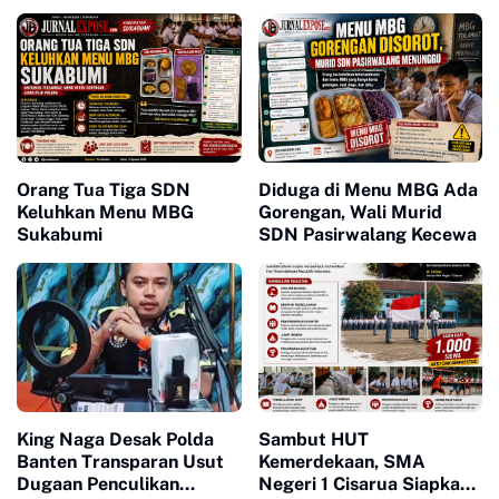
Orang Tua Tiga SDN
Diduga di Menu MBG Ada
Keluhkan Menu MBG
Gorengan, Wali Murid
Sukabumi
SDN Pasirwalang Kecewa
King Naga Desak Polda
Sambut HUT
Banten Transparan Usut
Kemerdekaan, SMA
Dugaan Penculikan
Negeri 1 Cisarua Siapkan