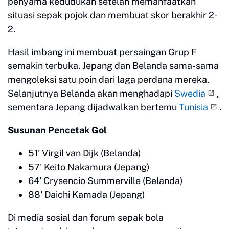
penyama kedudukan setelah memanfaatkan
situasi sepak pojok dan membuat skor berakhir 2-
2.
Hasil imbang ini membuat persaingan Grup F
semakin terbuka. Jepang dan Belanda sama-sama
mengoleksi satu poin dari laga perdana mereka.
Selanjutnya Belanda akan menghadapi
Swedia
,
sementara Jepang dijadwalkan bertemu
Tunisia
.
Susunan Pencetak Gol
51' Virgil van Dijk (Belanda)
57' Keito Nakamura (Jepang)
64' Crysencio Summerville (Belanda)
88' Daichi Kamada (Jepang)
Di media sosial dan forum sepak bola