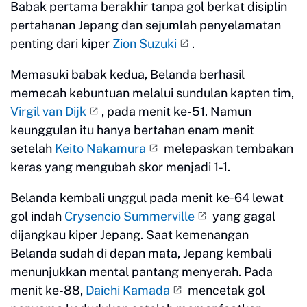
Babak pertama berakhir tanpa gol berkat disiplin
pertahanan Jepang dan sejumlah penyelamatan
penting dari kiper
Zion Suzuki
.
Memasuki babak kedua, Belanda berhasil
memecah kebuntuan melalui sundulan kapten tim,
Virgil van Dijk
, pada menit ke-51. Namun
keunggulan itu hanya bertahan enam menit
setelah
Keito Nakamura
melepaskan tembakan
keras yang mengubah skor menjadi 1-1.
Belanda kembali unggul pada menit ke-64 lewat
gol indah
Crysencio Summerville
yang gagal
dijangkau kiper Jepang. Saat kemenangan
Belanda sudah di depan mata, Jepang kembali
menunjukkan mental pantang menyerah. Pada
menit ke-88,
Daichi Kamada
mencetak gol