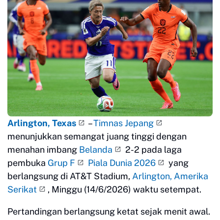
Arlington, Texas
–
Timnas Jepang
menunjukkan semangat juang tinggi dengan
menahan imbang
Belanda
2-2 pada laga
pembuka
Grup F
Piala Dunia 2026
yang
berlangsung di AT&T Stadium,
Arlington, Amerika
Serikat
, Minggu (14/6/2026) waktu setempat.
Pertandingan berlangsung ketat sejak menit awal.